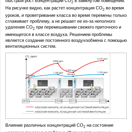
быстрый рост концентрации СО
в замкнутом помещении.
2
На рисунке видно, как растет концентрация СО
во время
2
уроков, и проветривание класса во время перемены только
сглаживает проблему, а не решает ее из-за неполного
удаления СО
при перемешивании свежего приточного и
2
имеющегося в классе воздуха. Решением проблемы
является создание постоянного воздухообмена с помощью
вентиляционных систем.
Влияние различных концентраций СО
на состояние
2