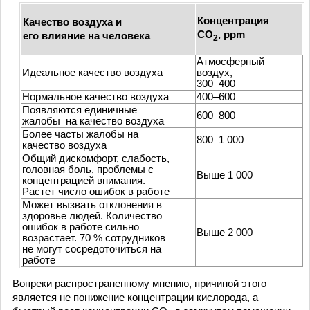
Концентрация
Качество воздуха и
СО
, ppm
его влияние на человека
2
Атмосферный
Идеальное качество воздуха
воздух,
300–400
Нормальное качество воздуха
400–600
Появляются единичные
600–800
жалобы на качество воздуха
Более часты жалобы на
800–1 000
качество воздуха
Общий дискомфорт, слабость,
головная боль, проблемы с
Выше 1 000
концентрацией внимания.
Растет число ошибок в работе
Может вызвать отклонения в
здоровье людей. Количество
ошибок в работе сильно
Выше 2 000
возрастает. 70 % сотрудников
не могут сосредоточиться на
работе
Вопреки распространенному мнению, причиной этого
является не понижение концентрации кислорода, а