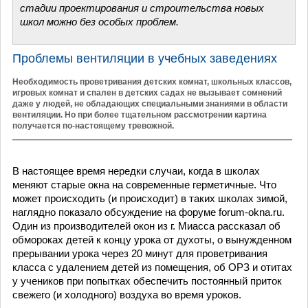
стадии проектирования и строительства новых
школ можно без особых проблем.
Проблемы вентиляции в учебных заведениях
Необходимость проветривания детских комнат, школьных классов,
игровых комнат и спален в детских садах не вызывает сомнений
даже у людей, не обладающих специальными знаниями в области
вентиляции. Но при более тщательном рассмотрении картина
получается по-настоящему тревожной.
В настоящее время нередки случаи, когда в школах
меняют старые окна на современные герметичные. Что
может происходить (и происходит) в таких школах зимой,
наглядно показало обсуждение на форуме forum-okna.ru.
Один из производителей окон из г. Миасса рассказал об
обмороках детей к концу урока от духоты, о вынужденном
прерывании урока через 20 минут для проветривания
класса с удалением детей из помещения, об ОРЗ и отитах
у учеников при попытках обеспечить постоянный приток
свежего (и холодного) воздуха во время уроков.