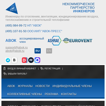
НЕКОММЕРЧЕСКОЕ
ПАРТНЕРСТВО
ИНЖЕНЕРОВ
Инженеры по отоплению, вентиляции, кондиционированию воздуха,
теплоснабжению и строительной теплофизике
(495) 984-99-72
НП "АВОК"
(495) 107-91-50
ООО ИИП "АВОК-ПРЕСС"
ассоциированный
АВОК
член
support@abok.ru
abok@abok.ru
RU
EN
ВХОД В ЛИЧНЫЙ КАБИНЕТ
|
РЕГИСТРАЦИЯ
|
ЗАБЫЛИ ПАРОЛЬ?
АВОК
ЖУРНАЛЫ
НОВОСТИ
ИНДИВИДУАЛЬНЫЕ ЧЛЕНЫ
КОЛЛЕКТИВНЫЕ ЧЛЕНЫ
РЕКЛАМА
КОНТАКТЫ