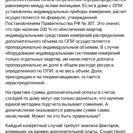
равномерно между всеми жилицами. Если в доме с ОПИ
установлены индивидуальные приборы измерения, расчет
осуществляется по формуле, утвержденной
Постановлением Правительства РФ № 307. Это значит,
что при наличии 100 %-го обеспечения квартир
индивидуальными средствами измерений распределение
дополнительного объема по ОПИ осуществляется
пропорционально индивидуальным объемам. В случае
оборудования индивидуальными системами измерений
только отдельных квартир, им начисляется доплата
пропорционально их доле в общем расходе ресурса,
определенного по ОПИ, а не весь объем. Доля,
приходящаяся на «нормативщиков», остается
нераспределенной.
На практике суммы дополнительной оплаты в счетах
соседей по дому могут настолько разниться, что наличие
единой методики подсчета вызывает сомнение. А
доначисления оказываются равными сумме самих
начислений. Может ли это быть правильным?
Каждый конкретный случай требует анализа факторов,
влияющих на размер дополнительной платы. Существуют