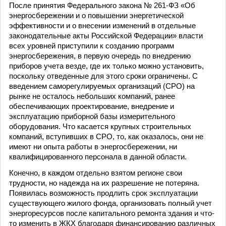
После принятия Федерального закона № 261-ФЗ «Об
энергосбережении и о повышении энергетической
эффективности и о внесении изменений в отдельные
законодательные акты Российской Федерации» власти
всех уровней приступили к созданию программ
энергосбережения, в первую очередь по внедрению
приборов учета везде, где их только можно установить,
поскольку отведенные для этого сроки ограничены. С
введением саморегулируемых организаций (СРО) на
рынке не осталось небольших компаний, ранее
обеспечивающих проектирование, внедрение и
эксплуатацию приборной базы измерительного
оборудования. Что касается крупных строительных
компаний, вступивших в СРО, то, как оказалось, они не
имеют ни опыта работы в энергосбережении, ни
квалифицированного персонала в данной области.
Конечно, в каждом отдельно взятом регионе свои
трудности, но надежда на их разрешение не потеряна.
Появилась возможность продлить срок эксплуатации
существующего жилого фонда, организовать полный учет
энергоресурсов после капитального ремонта здания и что-
то изменить в ЖКХ благодаря финансированию различных