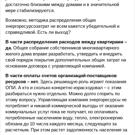
достаточно близкими между домами и в значительной
мере стабилизируются.
Возможно, методика распределения общих
энергоресурсозатрат не всем кажется убедительной и
справедливой. Есть ли выход?
В части распределения расходов между квартирами –
да.
Общее собрание собственников многоквартирного
жилого дома вправе разработать, утвердить и внедрить
свой порядок покрытия дополнительных общих затрат на
основании договора с управляющей компанией.
В части оплаты счетов организаций-поставщиков
ресурсов – нет.
Здесь решающую роль играют показания
ОПИ. А кто и сколько конкретно израсходовал – с этим
разбираться нужно отдельно. Можно долго спорить по
этому вопросу. Управляющая компания энергоресурсы не
потребляет и никакой коммерческой выгоды от оказания
коммунальных услуг пока не получает, но оплачивать
потребленные населением воду, тепло, электроэнергию
обязана до 10 числа каждого месяца, следующего за
расчетным. При этом растет задолженность населения за