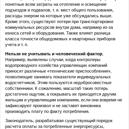
понятные всем затраты на отопление и освещение
подъездов и подвалов, т. е. мест общего пользования,
расходы энергии на которые уже обсуждались выше.
Кроме этого, существуют потери при транспортировке
коммунальных ресурсов внутри дома, например из-за
износа сетей и оборудования. Также влияет разница
класса точности общедомовых и квартирных приборов
учета и т. п.
Нельзя не учитывать и человеческий фактор.
Например, выявлены случаи, когда контролеры
водопроводного хозяйства управляющих компаний
приносят различные «технические приспособления»,
позволяющие занижать показатели индивидуальных
водосчетчиков. Этим пользуются недобросовестные
собственники. К сожалению, масштаб таких потерь
достаточно ощутим, а покрывать их приходится другим
жильцам и управляющим компаниям, если они вовремя не
зафиксируют произвол и не заставят виновника
производить плату по факту потребления.
Законодатель, разрабатывая существующий порядок
расчета оплаты за потребленные энергоресурсы,