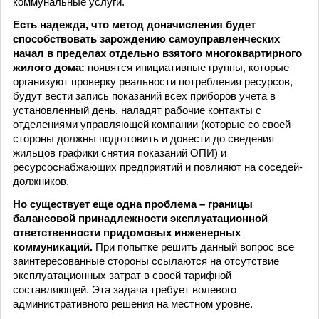
коммунальные услуги.
Есть надежда, что метод доначисления будет
способствовать зарождению самоуправленческих
начал в пределах отдельно взятого многоквартирного
жилого дома:
появятся инициативные группы, которые
организуют проверку реальности потребления ресурсов,
будут вести запись показаний всех приборов учета в
установленный день, наладят рабочие контакты с
отделениями управляющей компании (которые со своей
стороны должны подготовить и довести до сведения
жильцов графики снятия показаний ОПИ) и
ресурсоснабжающих предприятий и повлияют на соседей-
должников.
Но существует еще одна проблема – границы
балансовой принадлежности эксплуатационной
ответственности придомовых инженерных
коммуникаций.
При попытке решить данный вопрос все
заинтересованные стороны ссылаются на отсутствие
эксплуатационных затрат в своей тарифной
составляющей. Эта задача требует волевого
административного решения на местном уровне.