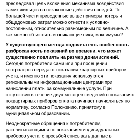
преследовал цель включения механизма воздействия
самих жильцов на незаконные действия соседей. По
большей части приведенные выше примеры потерь и
общедомовых затрат можно отнести к условно-
постоянным, относительно равномерным по величине. А
как можно объяснить возникающие пики, максимумы?
У существующего метода подсчета есть особенность –
разбросанность показаний во времени, что может
существенно повлиять на размер доначислений.
Сегодня потребители сами или при посещении
контролеров передают показания квартирных приборов
учета, и именно эти показания используются
региональными информационными центрами при
начислении платы за коммунальные услуги. При
отсутствии в течение двух месяцев сведений о показаниях
поквартирных приборов оплата начинает начисляться по
нормативу, согласно Положению, принятому в
муниципальном образовании.
Неоднократные обращения к потребителям,
рассчитывающимся по показаниям индивидуальных
приборов учета, с просьбой списывать данные в