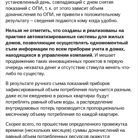
установленный день, совпадающий с днем снятия
показаний с ОПИ, т. к. от этого зависит объем
доначисления по ОПИ, не привели к положительному
результату – сведения подаются кому когда удобно.
Нельзя не отметить, что созданы и реализованы на
практике автоматизированные системы для жилых
домов, позволяющие осуществлять одномоментный
съем информации по всем приборам учета в домах,
находящихся в управлении компаний.
И мешает
продвижению таких инновационных проектов в первую
очередь нехватка денег и отсутствие стимула менять что-
либо по существу.
В результате ручного съема показаний приборов
зафиксированный объем потребления получается разным,
даже если ежедневно в разных квартирах будут
потреблять равный объем воды, а распределение
внутридомовых потерь производится пропорционально
месячному объему потребления по каждой квартире.
Скорее всего, по прошествии определенного промежутка
времени (нескольких месяцев) суммы доначислений на
равный объем потребленных ресурсов окажутся