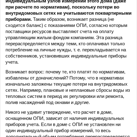
индивидуальным узлов измерений этого дома (даже
при расчете по нормативам), поскольку потери во
внутридомовых сетях не учитываются поквартирными
приборами.
Таким образом, возникает разница (не
сходится баланс) с показаниями ОПИ, согласно которым
поставщики ресурсов выставляют счета на оплату
управляющим жилым фондом компаниям. Эта разница
перераспределяется между теми, кто оплачивал только
потребление на личные нужды, т. е. перекладывается на
собственников, установивших индивидуальные приборы
учета.
Возникает вопрос: почему те, кто платят по нормативам,
избавлены от доначислений? Потому, что в нормативах
изначально заложены текущие потери на внутридомовых
сетях. Например, плановые и неплановые сбросы воды из
тепловых систем в период их регулировки или ремонта,
полив насаждений под окнами и другие.
Никого не удивит утверждение, что расчет в доме,
оснащенном ОПИ, зависит от наличия индивидуальных
приборов учета. Если в доме с ОПИ не установлен ни
один индивидуальный прибор измерений, то весь
дополнительный объем потребления перераспределяется