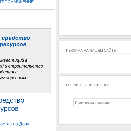
ТРОСНАБЖЕНИЕ
к средство
ресурсов
РЕКЛАМА НА НАШЕМ САЙТЕ
инвестиций в
тей и строительство
идится в
ым адресным
ОНЛАЙН-СЛОВАРЬ АВОК!
ОНЛАЙН-СЛОВАРЬ АВОК!
редство
сурсов
 Ростов-на-Дону