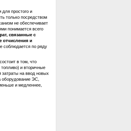
 для простого и
ть только посредством
ханизм не обеспечивает
ями понимается всего
рат, связанные с
е отчисления и
е соблюдается по ряду
 состоит в том, что
 топливо) и вторичные
м затраты на ввод новых
а оборудование ЭС,
меньше и медленнее,