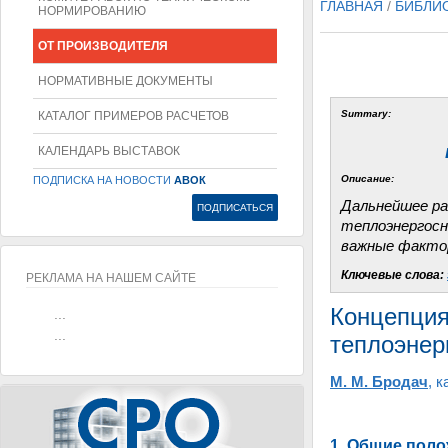
ГЛАВНАЯ
/
БИБЛИ
НОРМИРОВАНИЮ
ОТ ПРОИЗВОДИТЕЛЯ
НОРМАТИВНЫЕ ДОКУМЕНТЫ
Summary:
КАТАЛОГ ПРИМЕРОВ РАСЧЕТОВ
КАЛЕНДАРЬ ВЫСТАВОК
Описание:
ПОДПИСКА НА НОВОСТИ
АВОК
Дальнейшее ра
теплоэнергосн
важные факт
Ключевые слова:
РЕКЛАМА НА НАШЕМ САЙТЕ
Концепция
...
...
теплоэнер
М. М. Бродач
, 
1. Общие пол