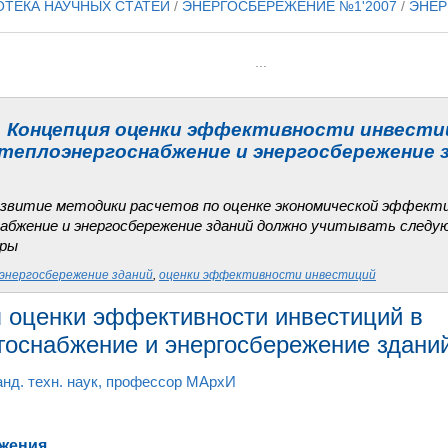
ОТЕКА НАУЧНЫХ СТАТЕЙ
/
ЭНЕРГОСБЕРЕЖЕНИЕ №1'2007
/
ЭНЕР
...
Концепция оценки эффективности инвести
теплоэнергоснабжение и энергосбережение 
звитие методики расчетов по оценке экономической эффект
абжение и энергосбережение зданий должно учитывать следу
оры
энергосбережение зданий
,
оценки эффективности инвестиций
 оценки эффективности инвестиций в
госнабжение и энергосбережение здани
канд. техн. наук, профессор МАрхИ
ожения