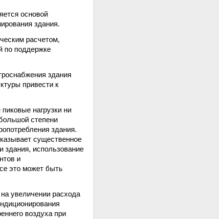
яется основой
ирования здания.
ическим расчетом,
й по поддержке
ктроснабжения здания
ктуры привести к
 пиковые нагрузки ни
 большой степени
тропотребления здания.
оказывает существенное
и здания, использование
нтов и
се это может быть
 на увеличении расхода
кондиционирования
еннего воздуха при