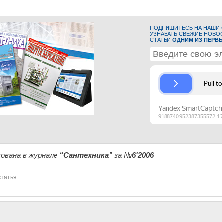
ПОДПИШИТЕСЬ НА НАШИ С
УЗНАВАТЬ СВЕЖИЕ НОВО
СТАТЬИ
ОДНИМ ИЗ ПЕРВ
ована в журнале
“Сантехника”
за №
6'2006
татья