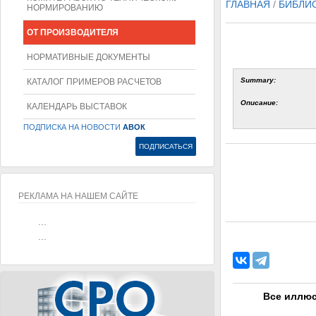
ГЛАВНАЯ
/
БИБЛИ
НОРМИРОВАНИЮ
ОТ ПРОИЗВОДИТЕЛЯ
НОРМАТИВНЫЕ ДОКУМЕНТЫ
Summary:
КАТАЛОГ ПРИМЕРОВ РАСЧЕТОВ
Описание:
КАЛЕНДАРЬ ВЫСТАВОК
ПОДПИСКА НА НОВОСТИ
АВОК
РЕКЛАМА НА НАШЕМ САЙТЕ
...
...
Все иллюс