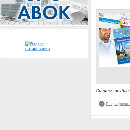
Статья опублик
Предыдущая с