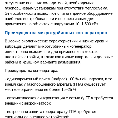
отсутствие внешних охладителей, необходимых
газопоршневым установкам при отсутствии теплосъема.
Эти особенности позволяют считать данное оборудование
наиболее востребованным и перспективным для
применения на объектах с нагрузками 10–1 500 кВт.
Преимущества микротурбинных когенераторов
Высокие экологические характеристики и низкие уровни
вибраций делают микротурбинный когенератор
единственно возможным для применения в местах
плотной застройки, в таких как жилые кварталы и деловые
районы в крышном варианте размещения.
Преимущества когенератора:
- единовременный прием (наброс) 100 %-ной нагрузки, в то
время как у газопоршневого агрегата (ГПА) существует
жесткое ограничение не более 15–25 %;
- автоматическая синхронизация с сетью (у ГПА требуется
внешний синхронизатор);
- встроенная защита генератора (у ГПА требуется
специальное внешнее устройство);