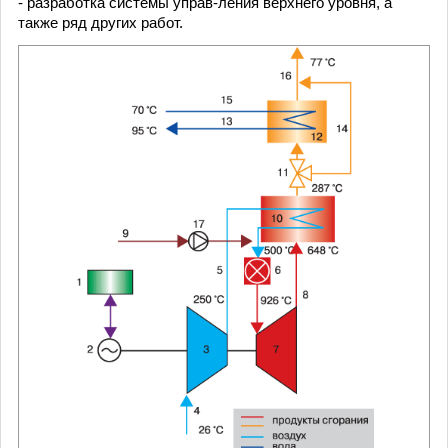
- разработка системы управ-ления верхнего уровня, а
также ряд других работ.