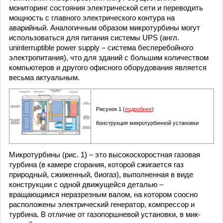
мониторинг состояния электрической сети и переводить
мощность с главного электрического контура на
аварийный. Аналогичным образом микротурбины могут
использоваться для питания системы UPS (англ.
uninterruptible power supply – система бесперебойного
электропитания), что для зданий с большим количеством
компьютеров и другого офисного оборудования является
весьма актуальным.
Рисунок 1 (
подробнее
)
Конструкция микротурбинной установки
Микротурбины (рис. 1) – это высокоскоростная газовая
турбина (в камере сгорания, которой сжигается газ
природный, сжиженный, биогаз), выполненная в виде
конструкции с одной движущейся деталью –
вращающимся неразрезным валом, на котором соосно
расположены электрический генератор, компрессор и
турбина. В отличие от газопоршневой установки, в мик-