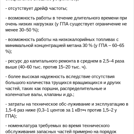
- отсутствует дрейф частоты;
- возможность работы в течение длительного времени при
очень низких нагрузках (у ГПА существует ограничение не
менее 30–50 %);
- возможность работы на низкокалорийных топливах с
минимальной концентрацией метана 30 % (у ГПА – 60–65
%);
- ресурс до капитального ремонта в среднем в 2,5–4 раза
выше (40–60 тыс. против 15–20 тыс. ч).
- более высокая надежность вследствие отсутствия
большого количества трущихся вращающихся и других
частей, таких как поршни, распределительные и
коленчатые валы, клапаны и др.;
- затраты на техническое обс-луживание и эксплуатацию в
1,5–6 раз ниже (0,3–1 центов за 1 кВт•ч против 1,5–2 у
ГПА);
- номенклатура требуемых во время технического
обслуживания запасных частей примерно на порядок