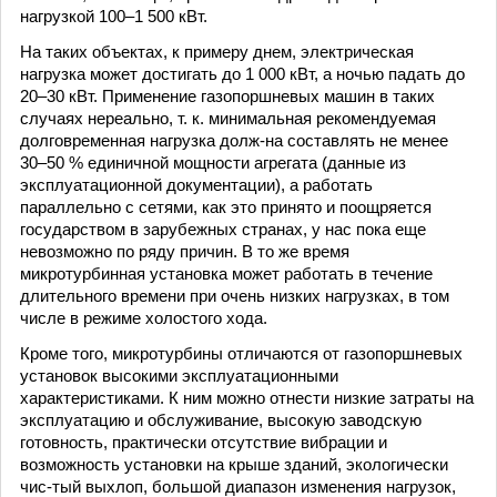
нагрузкой 100–1 500 кВт.
На таких объектах, к примеру днем, электрическая
нагрузка может достигать до 1 000 кВт, а ночью падать до
20–30 кВт. Применение газопоршневых машин в таких
случаях нереально, т. к. минимальная рекомендуемая
долговременная нагрузка долж-на составлять не менее
30–50 % единичной мощности агрегата (данные из
эксплуатационной документации), а работать
параллельно с сетями, как это принято и поощряется
государством в зарубежных странах, у нас пока еще
невозможно по ряду причин. В то же время
микротурбинная установка может работать в течение
длительного времени при очень низких нагрузках, в том
числе в режиме холостого хода.
Кроме того, микротурбины отличаются от газопоршневых
установок высокими эксплуатационными
характеристиками. К ним можно отнести низкие затраты на
эксплуатацию и обслуживание, высокую заводскую
готовность, практически отсутствие вибрации и
возможность установки на крыше зданий, экологически
чис-тый выхлоп, большой диапазон изменения нагрузок,