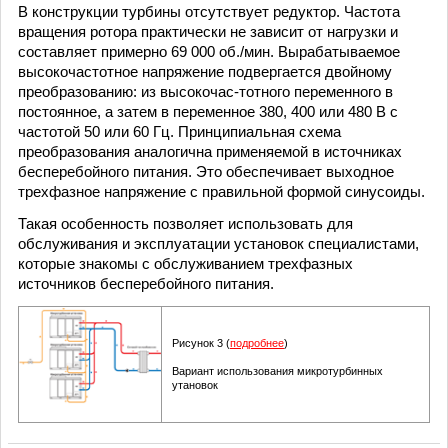
В конструкции турбины отсутствует редуктор. Частота
вращения ротора практически не зависит от нагрузки и
составляет примерно 69 000 об./мин. Вырабатываемое
высокочастотное напряжение подвергается двойному
преобразованию: из высокочас-тотного переменного в
постоянное, а затем в переменное 380, 400 или 480 В с
частотой 50 или 60 Гц. Принципиальная схема
преобразования аналогична применяемой в источниках
бесперебойного питания. Это обеспечивает выходное
трехфазное напряжение с правильной формой синусоиды.
Такая особенность позволяет использовать для
обслуживания и эксплуатации установок специалистами,
которые знакомы с обслуживанием трехфазных
источников бесперебойного питания.
Рисунок 3 (
подробнее
)
Вариант использования микротурбинных
утановок