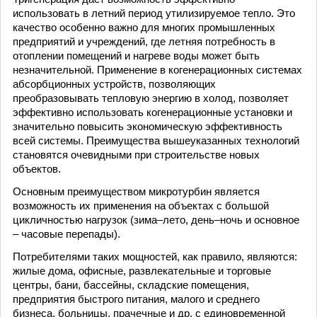
использовать в летний период утилизируемое тепло. Это
качество особенно важно для многих промышленных
предприятий и учреждений, где летняя потребность в
отоплении помещений и нагреве воды может быть
незначительной. Применение в когенерационных системах
абсорбционных устройств, позволяющих
преобразовывать тепловую энергию в холод, позволяет
эффективно использовать когенерационные установки и
значительно повысить экономическую эффективность
всей системы. Преимущества вышеуказанных технологий
становятся очевидными при строительстве новых
объектов.
Основным преимуществом микротурбин является
возможность их применения на объектах с большой
цикличностью нагрузок (зима–лето, день–ночь и основное
– часовые перепады).
Потребителями таких мощностей, как правило, являются:
жилые дома, офисные, развлекательные и торговые
центры, бани, бассейны, складские помещения,
предприятия быстрого питания, малого и среднего
бизнеса, больницы, прачечные и др. с единовременной