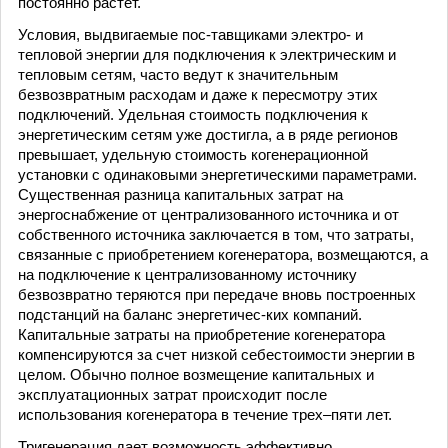
постоянно растет.
Условия, выдвигаемые пос-тавщиками электро- и
тепловой энергии для подключения к электрическим и
тепловым сетям, часто ведут к значительным
безвозвратным расходам и даже к пересмотру этих
подключений. Удельная стоимость подключения к
энергетическим сетям уже достигла, а в ряде регионов
превышает, удельную стоимость когенерационной
установки с одинаковыми энергетическими параметрами.
Существенная разница капитальных затрат на
энергоснабжение от централизованного источника и от
собственного источника заключается в том, что затраты,
связанные с приобретением когенератора, возмещаются, а
на подключение к централизованному источнику
безвозвратно теряются при передаче вновь построенных
подстанций на баланс энергетичес-ких компаний.
Капитальные затраты на приобретение когенератора
компенсируются за счет низкой себестоимости энергии в
целом. Обычно полное возмещение капитальных и
эксплуатационных затрат происходит после
использования когенератора в течение трех–пяти лет.
Тригенерация дает возможность эффективно