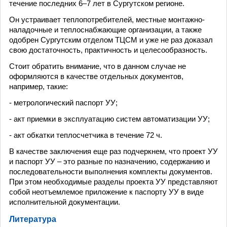
течение последних 6–7 лет в Сургутском регионе.
Он устраивает теплопотребителей, местные монтажно-
наладочные и теплоснабжающие организации, а также
одобрен Сургутским отделом ТЦСМ и уже не раз доказал
свою достаточность, практичность и целесообразность.
Стоит обратить внимание, что в данном случае не
оформляются в качестве отдельных документов,
например, такие:
- метрологический паспорт УУ;
- акт приемки в эксплуатацию систем автоматизации УУ;
- акт обкатки теплосчетчика в течение 72 ч.
В качестве заключения еще раз подчеркнем, что проект УУ
и паспорт УУ – это разные по назначению, содержанию и
последовательности выполнения комплекты документов.
При этом необходимые разделы проекта УУ представляют
собой неотъемлемое приложение к паспорту УУ в виде
исполнительной документации.
Литература