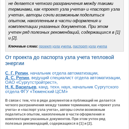
не делается четкого разграничения между такими
терминами, как «проект узла учета» и «паспорт узла
учета», авторы сочли возможным поделиться
опытом, накопленным в части оформления и
комплектации указанных документов. При этом
учтен ряд полезных рекомендаций, содержащихся в [1]
и [2].
Ключевые слова:
проект узла учета
,
паспорт узла учета
От проекта до паспорта узла учета тепловой
энергии
С. Г. Репин
, начальник отдела автоматизации,
Д. С. Репин
, ведущий специалист отдела автоматизации,
ОАО «Сургутстройтрест»,
Н. К. Васильев
, канд. техн. наук, начальник Сургутского
отдела ФГУ «Тюменский ЦСМ»
В связи с тем, что в ряде документов и публикаций не делается
четкого разграничения между такими терминами, как «проект узла
учета» и «паспорт узла учета», авторы сочли возможным
поделиться опытом, накопленным в части оформления и
комплектации указанных документов. При этом учтен ряд
полезных рекомендаций, содержащихся в [1] и [2].