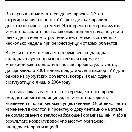
Во-первых, от момента создания проекта УУ до
формирования паспорта УУ проходит, как правило,
достаточно много времени. Этот временной промежуток
может составлять несколько месяцев или даже лет, если
речь идет о новом строительстве; и может составлять
несколько недель при реконструкции старых объектов.
В связи с этим возникает недоумение, когда одна
солидная научно-производственная фирма из
Новосибирской области в составе проекта узла учета,
датированного 2001 годом, представила и паспорт УУ для
одного из сургутских объектов, который был сдан в
эксплуатацию лишь в 2004 году.
Практика показывает, что за то время, которое проект
ожидает своего воплощения, он может претерпеть
изменения и порой весьма существенные. Особенно часто
изменения вносятся в проектную документацию на этапе
ее согласования с теплоснабжающей организацией, либо в
результате корректировок «по месту» монтажно-
наладочной организацией.