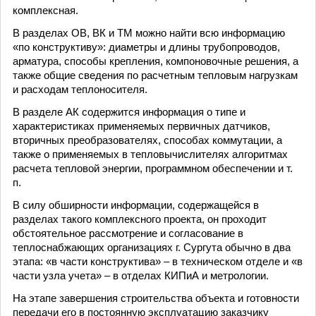
комплексная.
В разделах ОВ, ВК и ТМ можно найти всю информацию
«по конструктиву»: диаметры и длины трубопроводов,
арматура, способы крепления, компоновочные решения, а
также общие сведения по расчетным тепловым нагрузкам
и расходам теплоносителя.
В разделе АК содержится информация о типе и
характеристиках применяемых первичных датчиков,
вторичных преобразователях, способах коммутации, а
также о применяемых в тепловычислителях алгоритмах
расчета тепловой энергии, программном обеспечении и т.
п.
В силу обширности информации, содержащейся в
разделах такого комплексного проекта, он проходит
обстоятельное рассмотрение и согласование в
теплоснабжающих организациях г. Сургута обычно в два
этапа: «в части конструктива» – в техническом отделе и «в
части узла учета» – в отделах КИПиА и метрологии.
На этапе завершения строительства объекта и готовности
передачи его в постоянную эксплуатацию заказчику