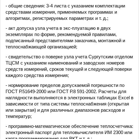
- общие сведения: 3-4 листа с указанием комплектации
средствами измерения, применяемых программах и
алгоритмах, регистрируемых параметрах и т. д.;
- акт допуска узла учета в экс-плуатацию в двух
экземплярах по форме, рекомендуемой правилами,
подписанный представителями заказчика, монтажной и
теплоснабжающей организацией;
- свидетельство о поверке узла учета Сургутским отделом
ТЦСМ с указанием наименований и заводских номеров
средств измерений, сроков текущей и следующей поверки
каждого средства измерения;
- нормирование пределов допускаемой погрешности по
ГОСТ Р.51649-2000 или ГОСТ Р.8 591-2002. Расчеты для
наглядности выполняются в электронных таблицах Excel в
зависимости от типа системы теплоснабжения (открытая
или закрытая) и для различных диапазонов расходов и
температур;
- программно-математическое обеспечение теплосчетчика:
электронный паспорт для тепловычислителя ИМ 2300 или
карта программирования для ВКТ и т. д.;