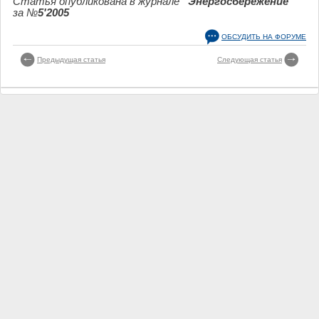
Статья опубликована в журнале
“Энергосбережение”
за №
5'2005
ОБСУДИТЬ НА ФОРУМЕ
Предыдущая статья
Следующая статья