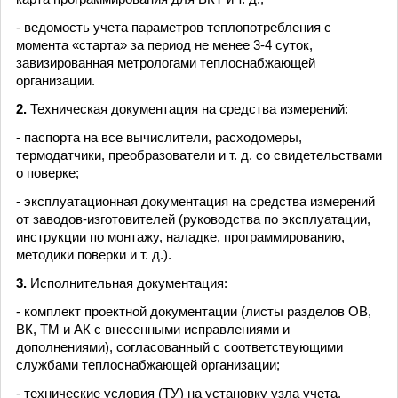
- ведомость учета параметров теплопотребления с
момента «старта» за период не менее 3-4 суток,
завизированная метрологами теплоснабжающей
организации.
2.
Техническая документация на средства измерений:
- паспорта на все вычислители, расходомеры,
термодатчики, преобразователи и т. д. со свидетельствами
о поверке;
- эксплуатационная документация на средства измерений
от заводов-изготовителей (руководства по эксплуатации,
инструкции по монтажу, наладке, программированию,
методики поверки и т. д.).
3.
Исполнительная документация:
- комплект проектной документации (листы разделов ОВ,
ВК, ТМ и АК с внесенными исправлениями и
дополнениями), согласованный с соответствующими
службами теплоснабжающей организации;
- технические условия (ТУ) на установку узла учета,