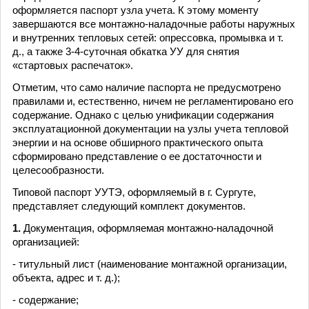
оформляется паспорт узла учета. К этому моменту
завершаются все монтажно-наладочные работы наружных
и внутренних тепловых сетей: опрессовка, промывка и т.
д., а также 3-4-суточная обкатка УУ для снятия
«стартовых распечаток».
Отметим, что само наличие паспорта не предусмотрено
правилами и, естественно, ничем не регламентировано его
содержание. Однако с целью унификации содержания
эксплуатационной документации на узлы учета тепловой
энергии и на основе обширного практического опыта
сформировано представление о ее достаточности и
целесообразности.
Типовой паспорт УУТЭ, оформляемый в г. Сургуте,
представляет следующий комплект документов.
1.
Документация, оформляемая монтажно-наладочной
организацией:
- титульный лист (наименование монтажной организации,
объекта, адрес и т. д.);
- содержание;