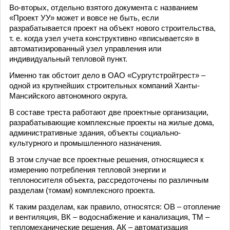
Во-вторых, отдельно взятого документа с названием
«Проект УУ» может и вовсе не быть, если
разрабатывается проект на объект нового строительства,
т. е. когда узел учета конструктивно «вписывается» в
автоматизированный узел управления или
индивидуальный тепловой пункт.
Именно так обстоит дело в ОАО «Сургутстройтрест» –
одной из крупнейших строительных компаний Ханты-
Мансийского автономного округа.
В составе треста работают две проектные организации,
разрабатывающие комплексные проекты на жилые дома,
административные здания, объекты социально-
культурного и промышленного назначения.
В этом случае все проектные решения, относящиеся к
измерению потребления тепловой энергии и
теплоносителя объекта, рассредоточены по различным
разделам (томам) комплексного проекта.
К таким разделам, как правило, относятся: ОВ – отопление
и вентиляция, ВК – водоснабжение и канализация, ТМ –
тепломеханические решения, АК – автоматизация