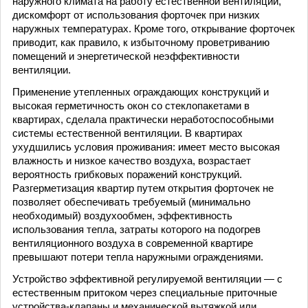
наружного климата на работу естественной вентиляции,
дискомфорт от использования форточек при низких
наружных температурах. Кроме того, открывание форточек
приводит, как правило, к избыточному проветриванию
помещений и энергетической неэффективности
вентиляции.
Применение утепленных ограждающих конструкций и
высокая герметичность окон со стеклопакетами в
квартирах, сделала практически неработоспособными
системы естественной вентиляции. В квартирах
ухудшились условия проживания: имеет место высокая
влажность и низкое качество воздуха, возрастает
вероятность грибковых поражений конструкций.
Разгерметизация квартир путем открытия форточек не
позволяет обеспечивать требуемый (минимально
необходимый) воздухообмен, эффективность
использования тепла, затраты которого на подогрев
вентиляционного воздуха в современной квартире
превышают потери тепла наружными ограждениями.
Устройство эффективной регулируемой вентиляции — с
естественным притоком через специальные приточные
устройства-клапаны и механической вытяжкой или