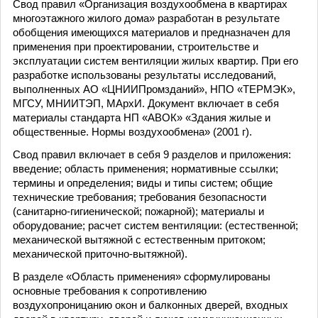
Свод правил «Организация воздухообмена в квартирах
многоэтажного жилого дома» разработан в результате
обобщения имеющихся материалов и предназначен для
применения при проектировании, строительстве и
эксплуатации систем вентиляции жилых квартир. При его
разработке использованы результаты исследований,
выполненных АО «ЦНИИПромзданий», НПО «ТЕРМЭК»,
МГСУ, МНИИТЭП, МАрхИ. Документ включает в себя
материалы стандарта НП «АВОК» «Здания жилые и
общественные. Нормы воздухообмена» (2001 г).
Свод правил включает в себя 9 разделов и приложения:
введение; область применения; нормативные ссылки;
термины и определения; виды и типы систем; общие
технические требования; требования безопасности
(санитарно-гигиенической; пожарной); материалы и
оборудование; расчет систем вентиляции: (естественной;
механической вытяжной с естественным притоком;
механической приточно-вытяжной).
В разделе «Область применения» сформулированы
основные требования к сопротивлению
воздухопроницанию окон и балконных дверей, входных