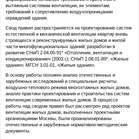
вытяжным системам вентиляции, их элементам;
требований к сопротивлению воздухопроницанию
ограждений здания.
Свод правил распространяется на проектирование систем
естественной и механической вентиляции квартир вновь
строящихся и реконструируемых жилых домов и жилой
части многофункциональных зданий; разработан в
развитие СНиП 2.04.05-91* «Отопление, вентиляция и
кондиционирование» (2003 г.); СНиП 2.08.01-89*. «Жилые
здания»; МГСН 3.01-01. «Жилые здания».
В основу работы положен анализ отечественных и
зарубежных исследований и специальные расчеты
воздушно-теплового режима многоэтажных жилых домов,
анализ практики проектирования и строительства систем
вентиляции современных жилых домов. В процессе
работы над сводом правил был рассмотрен ряд проектов
вентиляции жилых домов, выполненных проектными
организациями Москвы, были проанализированы
отечественные и зарубежные нормативно-методические
документы.