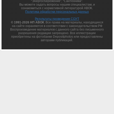
"Энергосбережение", "Сантехника".
Вы можете задать вопросы нашим специалистам, и
ознакомиться с нормативной литературой АВОК.
Политика обработки персональных данных
Результаты проведения СОУТ
© 1991-2026 НП АВОК
. Все права на материалы, находящиеся
на сайте охраняются в соответствии с законодательством РФ
Воспроизведение материалов с данного сайта без письменного
разрешения редакции запрещено. Все иллюстрации
приобретены на фотобанке Depositphotos или предоставлены
авторами публикаций.