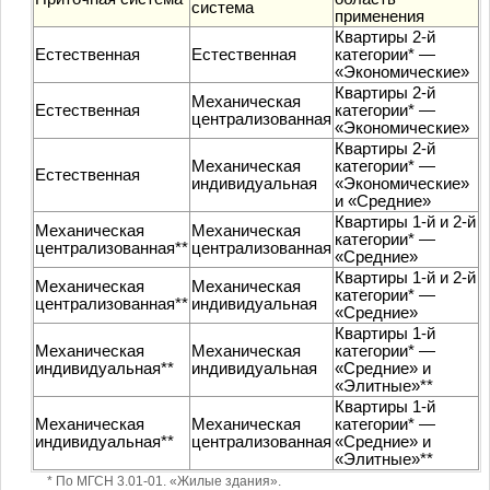
система
применения
Квартиры 2-й
Естественная
Естественная
категории* —
«Экономические»
Квартиры 2-й
Механическая
Естественная
категории* —
централизованная
«Экономические»
Квартиры 2-й
Механическая
категории* —
Естественная
индивидуальная
«Экономические»
и «Средние»
Квартиры 1-й и 2-й
Механическая
Механическая
категории* —
централизованная**
централизованная
«Средние»
Квартиры 1-й и 2-й
Механическая
Механическая
категории* —
централизованная**
индивидуальная
«Средние»
Квартиры 1-й
Механическая
Механическая
категории* —
индивидуальная**
индивидуальная
«Средние» и
«Элитные»**
Квартиры 1-й
Механическая
Механическая
категории* —
индивидуальная**
централизованная
«Средние» и
«Элитные»**
* По МГСН 3.01-01. «Жилые здания».