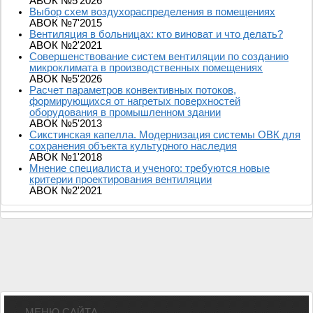
АВОК №5'2026
Выбор схем воздухораспределения в помещениях
АВОК №7'2015
Вентиляция в больницах: кто виноват и что делать?
АВОК №2'2021
Совершенствование систем вентиляции по созданию
микроклимата в производственных помещениях
АВОК №5'2026
Расчет параметров конвективных потоков,
формирующихся от нагретых поверхностей
оборудования в промышленном здании
АВОК №5'2013
Сикстинская капелла. Модернизация системы ОВК для
сохранения объекта культурного наследия
АВОК №1'2018
Мнение специалиста и ученого: требуются новые
критерии проектирования вентиляции
АВОК №2'2021
МЕНЮ САЙТА