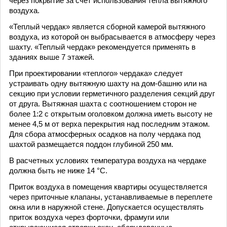
через покрытие за счет использования тепла вытяжного
воздуха.
«Теплый чердак» является сборной камерой вытяжного
воздуха, из которой он выбрасывается в атмосферу через
шахту. «Теплый чердак» рекомендуется применять в
зданиях выше 7 этажей.
При проектировании «теплого» чердака» следует
устраивать одну вытяжную шахту на дом-башню или на
секцию при условии герметичного разделения секций друг
от друга. Вытяжная шахта с соотношением сторон не
более 1:2 с открытым оголовком должна иметь высоту не
менее 4,5 м от верха перекрытия над последним этажом.
Для сбора атмосферных осадков на полу чердака под
шахтой размещается поддон глубиной 250 мм.
В расчетных условиях температура воздуха на чердаке
должна быть не ниже 14 °С.
Приток воздуха в помещения квартиры осуществляется
через приточные клапаны, устанавливаемые в переплете
окна или в наружной стене. Допускается осуществлять
приток воздуха через форточки, фрамуги или