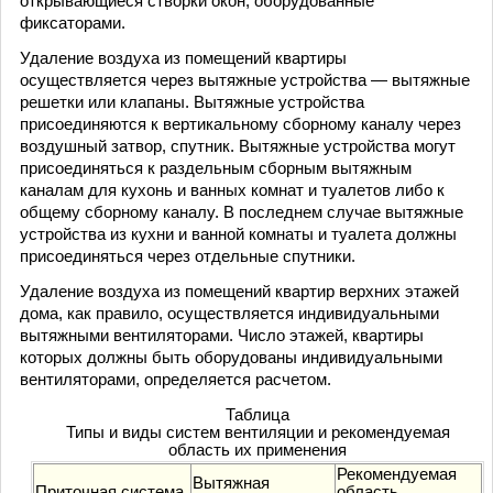
открывающиеся створки окон, оборудованные
фиксаторами.
Удаление воздуха из помещений квартиры
осуществляется через вытяжные устройства — вытяжные
решетки или клапаны. Вытяжные устройства
присоединяются к вертикальному сборному каналу через
воздушный затвор, спутник. Вытяжные устройства могут
присоединяться к раздельным сборным вытяжным
каналам для кухонь и ванных комнат и туалетов либо к
общему сборному каналу. В последнем случае вытяжные
устройства из кухни и ванной комнаты и туалета должны
присоединяться через отдельные спутники.
Удаление воздуха из помещений квартир верхних этажей
дома, как правило, осуществляется индивидуальными
вытяжными вентиляторами. Число этажей, квартиры
которых должны быть оборудованы индивидуальными
вентиляторами, определяется расчетом.
Таблица
Типы и виды систем вентиляции и рекомендуемая
область их применения
Рекомендуемая
Вытяжная
Приточная система
область