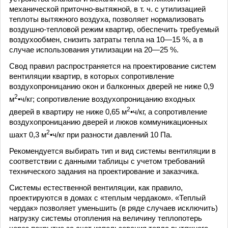
механической приточно-вытяжной, в т. ч. с утилизацией
теплоты вытяжного воздуха, позволяет нормализовать
воздушно-тепловой режим квартир, обеспечить требуемый
воздухообмен, снизить затраты тепла на 10—15 %, а в
случае использования утилизации на 20—25 %.
Свод правил распространяется на проектирование систем
вентиляции квартир, в которых сопротивление
воздухопроницанию окон и балконных дверей не ниже 0,9
2
м
•ч/кг; сопротивление воздухопроницанию входных
2
дверей в квартиру не ниже 0,65 м
•ч/кг, а сопротивление
воздухопроницанию дверей и люков коммуникационных
2
шахт 0,3 м
•ч/кг при разности давлений 10 Па.
Рекомендуется выбирать тип и вид системы вентиляции в
соответствии с данными таблицы с учетом требований
технического задания на проектирование и заказчика.
Системы естественной вентиляции, как правило,
проектируются в домах с «теплым чердаком». «Теплый
чердак» позволяет уменьшить (в ряде случаев исключить)
нагрузку системы отопления на величину теплопотерь