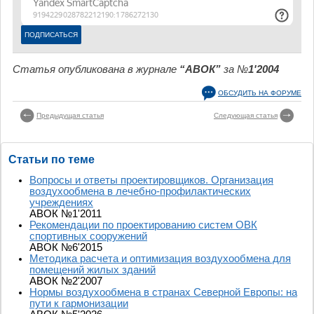
Статья опубликована в журнале
“АВОК”
за №
1'2004
ОБСУДИТЬ НА ФОРУМЕ
Предыдущая статья
Следующая статья
Статьи по теме
Вопросы и ответы проектировщиков. Организация
воздухообмена в лечебно-профилактических
учреждениях
АВОК №1'2011
Рекомендации по проектированию систем ОВК
спортивных сооружений
АВОК №6'2015
Методика расчета и оптимизация воздухообмена для
помещений жилых зданий
АВОК №2'2007
Нормы воздухообмена в странах Северной Европы: на
пути к гармонизации