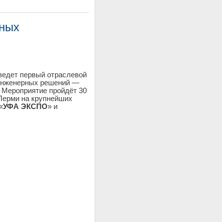
сных
ведет первый отраслевой
инженерных решений —
. Мероприятие пройдёт 30
 Перми на крупнейших
«
УФА ЭКСПО
» и