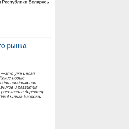
и Республики Беларусь
го рынка
с
—
это уже целая
Какие новые
 для продвижения
азчиков и развития
 рассказала директор
Vent Ольга Егорова.