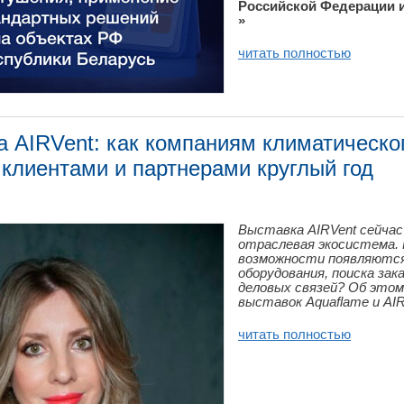
Российской Федерации 
»
читать полностью
 AIRVent: как компаниям климатическо
 клиентами и партнерами круглый год
Выставка AIRVent сейча
отраслевая экосистема. 
возможности появляются
оборудования, поиска зак
деловых связей? Об этом
выставок Aquaflame и AIR
читать полностью