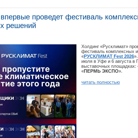
 впервые проведет фестиваль комплек
х решений
Холдинг «Русклимат» про
фестиваль комплексных 
«
РУСКЛИМАТ Fest 2026
»
июля в Уфе и 6 августа в
выставочных площадках: 
«
ПЕРМЬ ЭКСПО
».
читать полностью