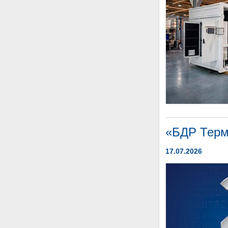
«БДР Терми
17.07.2026