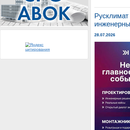
Русклимат
инженерны
28.07.2026