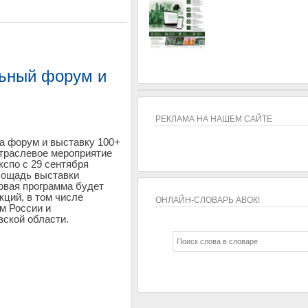
льный форум и
РЕКЛАМА НА НАШЕМ САЙТЕ
а форум и выставку 100+
отраслевое мероприятие
кспо с 29 сентября
Площадь выставки
ловая программа будет
кций, в том числе
ОНЛАЙН-СЛОВАРЬ АВОК!
м России и
ской области.
ОНЛАЙН-СЛОВАРЬ АВОК!