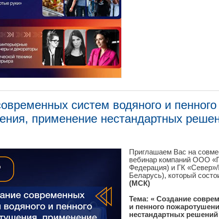
современных систем водяного и пенного
ения, применение нестандартных реше
Приглашаем Вас на совм
вебинар компаний ООО «П
Федерация) и ГК «Север»
Беларусь), который сост
(МСК)
Тема: « Создание совре
и пенного пожаротушени
нестандартных решений 