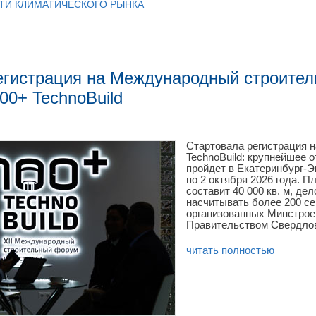
ТИ КЛИМАТИЧЕСКОГО РЫНКА
...
егистрация на Международный строите
00+ TechnoBuild
Стартовала регистрация н
TechnoBuild: крупнейшее 
пройдет в Екатеринбург-Э
по 2 октября 2026 года. 
составит 40 000 кв. м, де
насчитывать более 200 се
организованных Минстрое
Правительством Свердлов
читать полностью