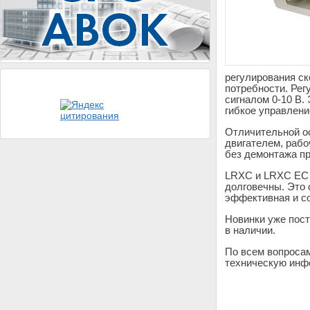
регулирования ск
потребности. Рег
сигналом 0-10 В.
гибкое управлени
Отличительной о
двигателем, рабо
без демонтажа п
LRXC и LRXC EC 
долговечны. Это
эффективная и с
Новинки уже пост
в наличии.
По всем вопроса
техническую инф