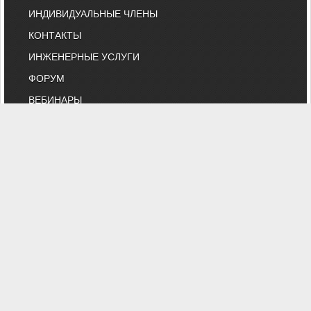
ИНДИВИДУАЛЬНЫЕ ЧЛЕНЫ
КОНТАКТЫ
ИНЖЕНЕРНЫЕ УСЛУГИ
ФОРУМ
ВЕБИНАРЫ
БИРЖА ТРУДА
КНИЖНЫЙ МАГАЗИН
ОНЛАЙН-РАСЧЕТЫ
ВЫСТАВКИ И КОНФЕРЕНЦИИ
МАРКЕТ
БИБЛИОТЕКА СТАТЕЙ
КОМИТЕТ АВОК ПО ТЕХНИЧЕСКОМУ
НОРМИРОВАНИЮ
КАТАЛОГ КОМПАНИЙ
НОРМАТИВНЫЕ ДОКУМЕНТЫ