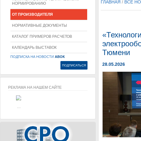
ГЛАВНАЯ
/
ВСЕ Н
НОРМИРОВАНИЮ
ОТ ПРОИЗВОДИТЕЛЯ
НОРМАТИВНЫЕ ДОКУМЕНТЫ
«Технолог
КАТАЛОГ ПРИМЕРОВ РАСЧЕТОВ
электрообо
КАЛЕНДАРЬ ВЫСТАВОК
Тюмени
ПОДПИСКА НА НОВОСТИ
АВОК
28.05.2026
РЕКЛАМА НА НАШЕМ САЙТЕ
...
...