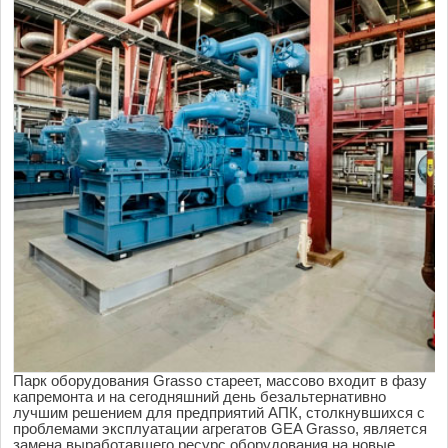
Парк оборудования Grasso стареет, массово входит в фазу
капремонта и на сегодняшний день безальтернативно
лучшим решением для предприятий АПК, столкнувшихся с
проблемами эксплуатации агрегатов GEA Grasso, является
замена выработавшего ресурс оборудования на новые