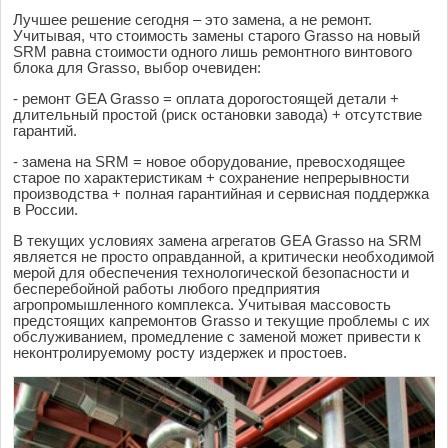
Лучшее решение сегодня – это замена, а не ремонт.
Учитывая, что стоимость замены старого Grasso на новый
SRM равна стоимости одного лишь ремонтного винтового
блока для Grasso, выбор очевиден:
- ремонт GEA Grasso = оплата дорогостоящей детали +
длительный простой (риск остановки завода) + отсутствие
гарантий.
- замена на SRM = новое оборудование, превосходящее
старое по характеристикам + сохранение непрерывности
производства + полная гарантийная и сервисная поддержка
в России.
В текущих условиях замена агрегатов GEA Grasso на SRM
является не просто оправданной, а критически необходимой
мерой для обеспечения технологической безопасности и
бесперебойной работы любого предприятия
агропромышленного комплекса. Учитывая массовость
предстоящих капремонтов Grasso и текущие проблемы с их
обслуживанием, промедление с заменой может привести к
неконтролируемому росту издержек и простоев.