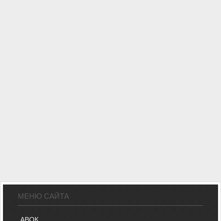
МЕНЮ САЙТА
АВОК