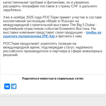
качественными трубами и фитингами, но и уверенно
расширять географию поставок в страны СНГ и дальнего
зарубежья.
Уже в ноябре 2025 года РОСТерм примет участие в составе
коллективной экспозиции «Made in Russia» на
международной строительной выставке The Big 5 Dubai -
крупнейшем отраслевом событии Ближнего Востока. На
выставке компания представит свою продукцию -
трубы из
сшитого полиэтилена (PE-Xa)
и фитинги к ним.
РОСТерм продолжает укреплять позиции на
международной арене, подтверждая статус надёжного
российского производителя и партнёра в сфере инженерных
решений.
Поделиться новостью в социальных сетях: