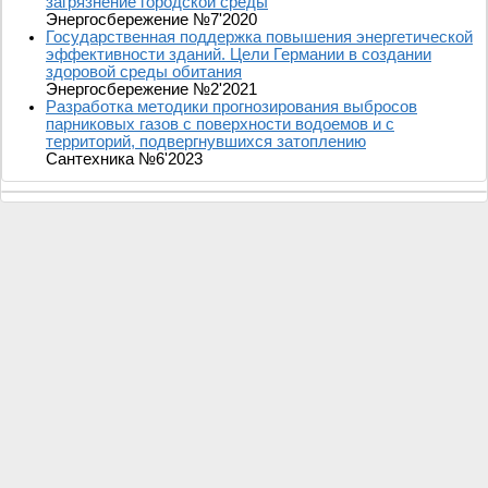
загрязнение городской среды
Энергосбережение №7'2020
Государственная поддержка повышения энергетической
эффективности зданий. Цели Германии в создании
здоровой среды обитания
Энергосбережение №2'2021
Разработка методики прогнозирования выбросов
парниковых газов с поверхности водоемов и с
территорий, подвергнувшихся затоплению
Сантехника №6'2023