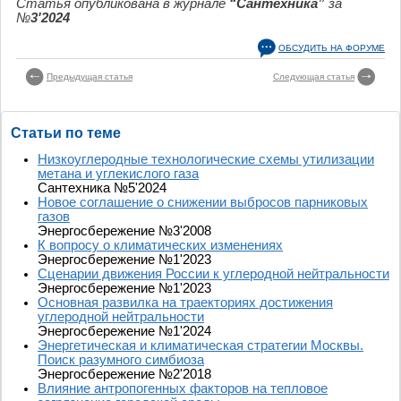
Статья опубликована в журнале
“Сантехника”
за
№
3'2024
ОБСУДИТЬ НА ФОРУМЕ
Предыдущая статья
Следующая статья
Статьи по теме
Низкоуглеродные технологические схемы утилизации
метана и углекислого газа
Сантехника №5'2024
Новое соглашение о снижении выбросов парниковых
газов
Энергосбережение №3'2008
К вопросу о климатических изменениях
Энергосбережение №1'2023
Сценарии движения России к углеродной нейтральности
Энергосбережение №1'2023
Основная развилка на траекториях достижения
углеродной нейтральности
Энергосбережение №1'2024
Энергетическая и климатическая стратегии Москвы.
Поиск разумного симбиоза
Энергосбережение №2'2018
Влияние антропогенных факторов на тепловое