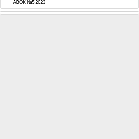
АВОК №5'2023