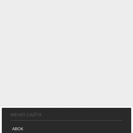
МЕНЮ САЙТА
АВОК