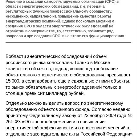
Решение о создании саморегулируемых организаций (СРО) в
области энергетических обследований, т. е. передача
регуляторных функций профессиональному сообществу,
несомненно, направлено на повышение качества работы
энергоаудиторских компаний. Однако поскольку механизм
создания СРО в области энергетических обследований не
отработан в совершенстве, то, естественно, возникает ряд
вопросов и при создании СРО, и на этапе его функционирования.
Вобласти энергетических обследований объем
российского рынка колоссален. Только в Москве
количество объектов, подпадающих под требование
обязательного энергетического обследования, превышает
15 000, а если добавить еще и связанные с ними объекты,
то рынок обязательных энергообследований только в
столице превысит миллиард рублей.
Отдельно можно выделить вопрос по энергетическому
обследованию объектов жилого фонда. Согласно недавно
принятому Федеральному закону от 23 ноября 2009 года №
261-ФЗ «Об энергосбережении и о повышении
энергетической эффективности и о внесении изменений в
отдельные законодательные акты Российской Федерации»