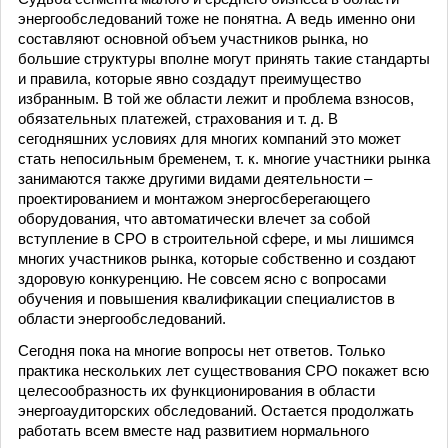
энергообследований тоже не понятна. А ведь именно они
составляют основной объем участников рынка, но
большие структуры вполне могут принять такие стандарты
и правила, которые явно создадут преимущество
избранным. В той же области лежит и проблема взносов,
обязательных платежей, страхования и т. д. В
сегодняшних условиях для многих компаний это может
стать непосильным бременем, т. к. многие участники рынка
занимаются также другими видами деятельности –
проектированием и монтажом энергосберегающего
оборудования, что автоматически влечет за собой
вступление в СРО в строительной сфере, и мы лишимся
многих участников рынка, которые собственно и создают
здоровую конкуренцию. Не совсем ясно с вопросами
обучения и повышения квалификации специалистов в
области энергообследований.
Сегодня пока на многие вопросы нет ответов. Только
практика нескольких лет существования СРО покажет всю
целесообразность их функционирования в области
энергоаудиторских обследований. Остается продолжать
работать всем вместе над развитием нормального