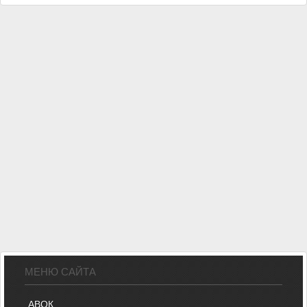
МЕНЮ САЙТА
АВОК