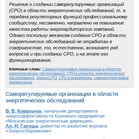
Решение о создании саморегулируемых организаций
(СРО) в области энергетических обследований, т. е.
передача регуляторных функций профессиональному
сообществу, несомненно, направлено на повышение
качества работы энергоаудиторских компаний.
Однако поскольку механизм создания СРО в области
энергетических обследований не отработан в
совершенстве, то, естественно, возникает ряд
вопросов и при создании СРО, и на этапе его
функционирования.
Ключевые слова:
Саморегулируемые организации в области
энергетических обследований
,
СРО в области энергетических
обследований
,
энергоСРО
,
СРО в энергетики
,
саморегулируемые
организации
Саморегулируемые организации в области
энергетических обследований
В. В. Ковальчук
, начальник департамента
энергоэффективности Казенного предприятия
«Московская энергетическая дирекция»,
Ал. Н. Галуша
, директор по развитию журнала
«Энергосбережение»