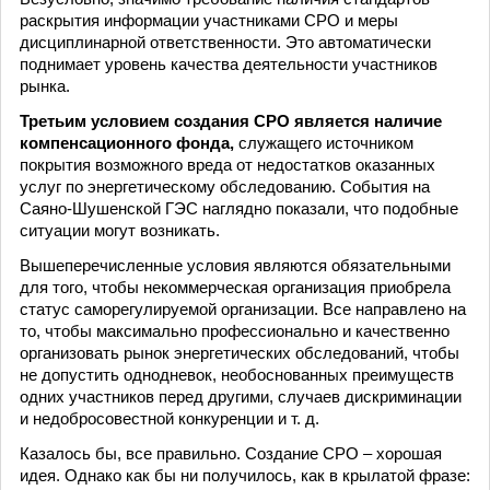
раскрытия информации участниками СРО и меры
дисциплинарной ответственности. Это автоматически
поднимает уровень качества деятельности участников
рынка.
Третьим условием создания СРО является наличие
компенсационного фонда,
служащего источником
покрытия возможного вреда от недостатков оказанных
услуг по энергетическому обследованию. События на
Саяно-Шушенской ГЭС наглядно показали, что подобные
ситуации могут возникать.
Вышеперечисленные условия являются обязательными
для того, чтобы некоммерческая организация приобрела
статус саморегулируемой организации. Все направлено на
то, чтобы максимально профессионально и качественно
организовать рынок энергетических обследований, чтобы
не допустить однодневок, необоснованных преимуществ
одних участников перед другими, случаев дискриминации
и недобросовестной конкуренции и т. д.
Казалось бы, все правильно. Создание СРО – хорошая
идея. Однако как бы ни получилось, как в крылатой фразе: