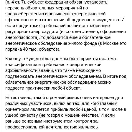
(п. 4 ст. 7), субъект федерации обязан установить
перечень обязательных мероприятий по
энергосбережению и повышению энергетической
эффективности в отношении общедомового имущества. И
если среди таких требований появится требование
регулярного энергоаудита (и, соответственно, оформления
энергопаспорта), то добавится еще и обязательное
энергетическое обследование жилого фонда (в Москве это
порядка 40 тыс. объектов).
К концу текущего года должны быть приняты система
классификации и требования к энергетической
эффективности зданий, что также необходимо
подтверждать энергетическим обследованием. В итоге под
обязательное энергетическое обследование можно
подвести практически любой объект.
Естественно, такой огромный рынок очень интересен для
различных участников, включая тех, для кого главным
ориентиром является прибыль любой ценой, в том числе в
ущерб качеству (не говоря о мошенничестве). И если
раньше основным инструментом контроля за
профессиональной деятельностью являлось