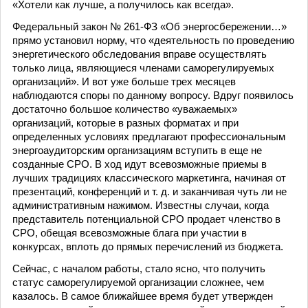
«Хотели как лучше, а получилось как всегда».
Федеральный закон № 261-ФЗ «Об энергосбережении…»
прямо установил норму, что «деятельность по проведению
энергетического обследования вправе осуществлять
только лица, являющиеся членами саморегулируемых
организаций». И вот уже больше трех месяцев
наблюдаются споры по данному вопросу. Вдруг появилось
достаточно большое количество «уважаемых»
организаций, которые в разных форматах и при
определенных условиях предлагают профессиональным
энергоаудиторским организациям вступить в еще не
созданные СРО. В ход идут всевозможные приемы в
лучших традициях классического маркетинга, начиная от
презентаций, конференций и т. д. и заканчивая чуть ли не
административным нажимом. Известны случаи, когда
представитель потенциальной СРО продает членство в
СРО, обещая всевозможные блага при участии в
конкурсах, вплоть до прямых перечислений из бюджета.
Сейчас, с началом работы, стало ясно, что получить
статус саморегулируемой организации сложнее, чем
казалось. В самое ближайшее время будет утвержден