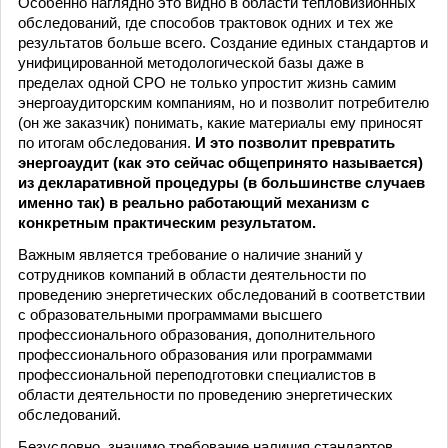
Особенно наглядно это видно в области тепловизионных
обследований, где способов трактовок одних и тех же
результатов больше всего. Создание единых стандартов и
унифицированной методологической базы даже в
пределах одной СРО не только упростит жизнь самим
энергоаудиторским компаниям, но и позволит потребителю
(он же заказчик) понимать, какие материалы ему приносят
по итогам обследования.
И это позволит превратить
энергоаудит (как это сейчас общепринято называется)
из декларативной процедуры (в большинстве случаев
именно так) в реально работающий механизм с
конкретным практическим результатом.
Важным является требование о наличие знаний у
сотрудников компаний в области деятельности по
проведению энергетических обследований в соответствии
с образовательными программами высшего
профессионального образования, дополнительного
профессионального образования или программами
профессиональной переподготовки специалистов в
области деятельности по проведению энергетических
обследований.
Безусловно, значимо требование наличия стандартов