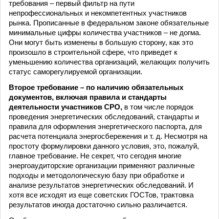
требования – первый фильтр на пути
непрофессиональных и некомпетентных участников
рынка. Прописанные в федеральном законе обязательные
минимальные цифры количества участников – не догма.
Они могут быть изменены в большую сторону, как это
произошло в строительной сфере, что приведет к
уменьшению количества организаций, желающих получить
статус саморегулируемой организации.
Второе требование – по наличию обязательных
документов, включая правила и стандарты
деятельности участников СРО,
в том числе порядок
проведения энергетических обследований, стандарты и
правила для оформления энергетического паспорта, для
расчета потенциала энергосбережения и т. д. Несмотря на
простоту формулировки данного условия, это, пожалуй,
главное требование. Не секрет, что сегодня многие
энергоаудиторские организации применяют различные
подходы и методологическую базу при обработке и
анализе результатов энергетических обследований. И
хотя все исходят из еще советских ГОСТов, трактовка
результатов иногда достаточно сильно различается.