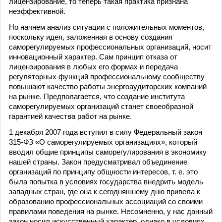
лицензирование, то теперь такая практика признана
неэффективной.
Но начнем анализ ситуации с положительных моментов,
поскольку идея, заложенная в основу создания
саморегулируемых профессиональных организаций, носит
инновационный характер. Сам принцип отказа от
лицензирования в любых его формах и передача
регуляторных функций профессиональному сообществу
повышают качество работы энергоаудиторских компаний
на рынке. Предполагается, что создание института
саморегулируемых организаций станет своеобразной
гарантией качества работ на рынке.
1 декабря 2007 года вступил в силу Федеральный закон
315-ФЗ «О саморегулируемых организациях», который
вводил общие принципы саморегулирования в экономику
нашей страны. Закон предусматривал объединение
организаций по принципу общности интересов, т. е. это
была попытка в условиях государства внедрить модель
западных стран, где она к сегодняшнему дню привела к
образованию профессиональных ассоциаций со своими
правилами поведения на рынке. Несомненно, у нас данный
закон носил искусственный характер, однако в условиях