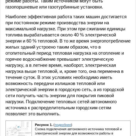
режиме работы. Таким источником могут быть
газопоршневые или газотурбинные установки.
Наиболее эффективная работа таких машин достигается
при постоянном режиме производства энергии на
максимальной нагрузке. При этом при сжигании единицы
топлива вырабатывается около 40 % электрической
энергии и 60 % тепловой. В то же время энергопотребление
жилых зданий устроено таким образом, что в
отопительный период тепловая нагрузка на отопление и
горячее водоснабжение превышает электрическую
нагрузку, а в летнее время, наоборот, электрическая
нагрузка выше тепловой, и, кроме того, она переменна в
течение суток. В этих условиях необходимо иметь
возможность передачи излишков тепловой или
электрической энергии в городскую сеть, а из городской
сети получить часть энергии для покрытия пиковой
нагрузки. Подключение тепловых сетей автономного
источника к распределительным городским сетям
позволяет это выполнить.
Рисунок 1.
(
подробнее
)
Схема подключения автономного источника тепловой и
электрической энергии для возможности работы в