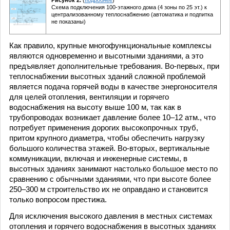
Схема подключения 100-этажного дома (4 зоны по 25 эт.) к
централизованному теплоснабжению (автоматика и подпитка
не показаны)
Как правило, крупные многофункциональные комплексы
являются одновременно и высотными зданиями, а это
предъявляет дополнительные требования. Во-первых, при
теплоснабжении высотных зданий сложной проблемой
является подача горячей воды в качестве энергоносителя
для целей отопления, вентиляции и горячего
водоснабжения на высоту выше 100 м, так как в
трубопроводах возникает давление более 10–12 атм., что
потребует применения дорогих высокопрочных труб,
притом крупного диаметра, чтобы обеспечить нагрузку
большого количества этажей. Во-вторых, вертикальные
коммуникации, включая и инженерные системы, в
высотных зданиях занимают настолько большое место по
сравнению с обычными зданиями, что при высоте более
250–300 м строительство их не оправдано и становится
только вопросом престижа.
Для исключения высокого давления в местных системах
отопления и горячего водоснабжения в высотных зданиях