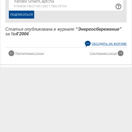
Статья опубликована в журнале
“Энергосбережение”
за №
4'2004
ОБСУДИТЬ НА ФОРУМЕ
Предыдущая статья
Следующая статья