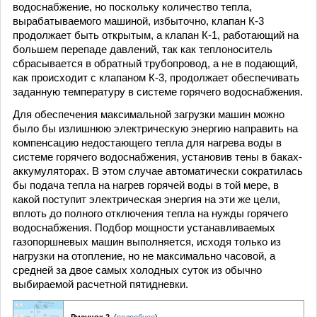
водоснабжение, но поскольку количество тепла,
вырабатываемого машиной, избыточно, клапан К-3
продолжает быть открытым, а клапан К-1, работающий на
большем перепаде давлений, так как теплоноситель
сбрасывается в обратный трубопровод, а не в подающий,
как происходит с клапаном К-3, продолжает обеспечивать
заданную температуру в системе горячего водоснабжения.
Для обеспечения максимальной загрузки машин можно
было бы излишнюю электрическую энергию направить на
компенсацию недостающего тепла для нагрева воды в
системе горячего водоснабжения, установив тены в баках-
аккумуляторах. В этом случае автоматически сократилась
бы подача тепла на нагрев горячей воды в той мере, в
какой поступит электрическая энергия на эти же цели,
вплоть до полного отключения тепла на нужды горячего
водоснабжения. Подбор мощности устанавливаемых
газопоршневых машин выполняется, исходя только из
нагрузки на отопление, но не максимально часовой, а
средней за двое самых холодных суток из обычно
выбираемой расчетной пятидневки.
Рисунок 2.
(
подробнее
)