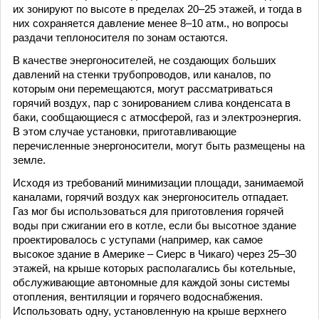
их зонируют по высоте в пределах 20–25 этажей, и тогда в
них сохраняется давление менее 8–10 атм., но вопросы
раздачи теплоносителя по зонам остаются.
В качестве энергоносителей, не создающих больших
давлений на стенки трубопроводов, или каналов, по
которым они перемещаются, могут рассматриваться
горячий воздух, пар с зонированием слива конденсата в
баки, сообщающиеся с атмосферой, газ и электроэнергия.
В этом случае установки, приготавливающие
перечисленные энергоносители, могут быть размещены на
земле.
Исходя из требований минимизации площади, занимаемой
каналами, горячий воздух как энергоноситель отпадает.
Газ мог бы использоваться для приготовления горячей
воды при сжигании его в котле, если бы высотное здание
проектировалось с уступами (например, как самое
высокое здание в Америке – Сиерс в Чикаго) через 25–30
этажей, на крыше которых располагались бы котельные,
обслуживающие автономные для каждой зоны системы
отопления, вентиляции и горячего водоснабжения.
Использовать одну, установленную на крыше верхнего