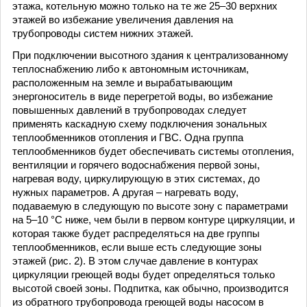
этажа, котельную можно только на те же 25–30 верхних
этажей во избежание увеличения давления на
трубопроводы систем нижних этажей.
При подключении высотного здания к централизованному
теплоснабжению либо к автономным источникам,
расположенным на земле и вырабатывающим
энергоноситель в виде перегретой воды, во избежание
повышенных давлений в трубопроводах следует
применять каскадную схему подключения зональных
теплообменников отопления и ГВС. Одна группа
теплообменников будет обеспечивать системы отопления,
вентиляции и горячего водоснабжения первой зоны,
нагревая воду, циркулирующую в этих системах, до
нужных параметров. А другая – нагревать воду,
подаваемую в следующую по высоте зону с параметрами
на 5–10 °C ниже, чем были в первом контуре циркуляции, и
которая также будет распределяться на две группы
теплообменников, если выше есть следующие зоны
этажей (рис. 2). В этом случае давление в контурах
циркуляции греющей воды будет определяться только
высотой своей зоны. Подпитка, как обычно, производится
из обратного трубопровода греющей воды насосом в