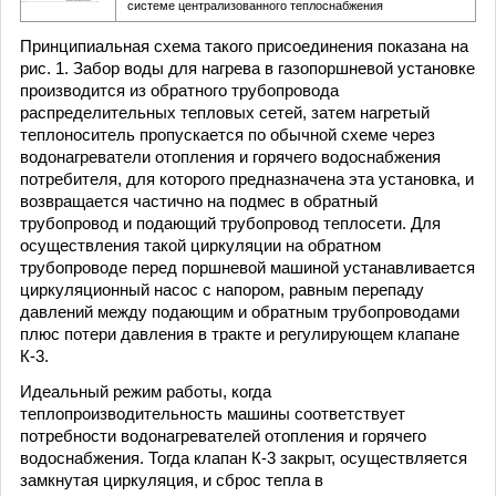
системе централизованного теплоснабжения
Принципиальная схема такого присоединения показана на
рис. 1. Забор воды для нагрева в газопоршневой установке
производится из обратного трубопровода
распределительных тепловых сетей, затем нагретый
теплоноситель пропускается по обычной схеме через
водонагреватели отопления и горячего водоснабжения
потребителя, для которого предназначена эта установка, и
возвращается частично на подмес в обратный
трубопровод и подающий трубопровод теплосети. Для
осуществления такой циркуляции на обратном
трубопроводе перед поршневой машиной устанавливается
циркуляционный насос с напором, равным перепаду
давлений между подающим и обратным трубопроводами
плюс потери давления в тракте и регулирующем клапане
К-3.
Идеальный режим работы, когда
теплопроизводительность машины соответствует
потребности водонагревателей отопления и горячего
водоснабжения. Тогда клапан К-3 закрыт, осуществляется
замкнутая циркуляция, и сброс тепла в