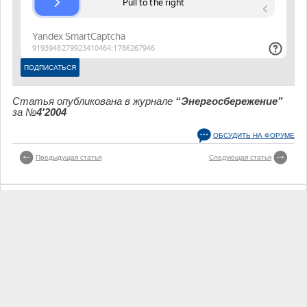
Статья опубликована в журнале
“Энергосбережение”
за №
4'2004
ОБСУДИТЬ НА ФОРУМЕ
Предыдущая статья
Следующая статья