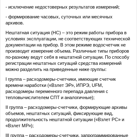
- исключение недостоверных результатов измерений;
- формирование часовых, суточных или месячных
архивов.
Нештатная ситуация (НС) – это режим работы прибора в
условиях эксплуатации, не соответствующих технической
документации на прибор. В этом режиме водосчетчик не
производит измерение объема. Различные типы приборов
по-разному ведут себя в нештатной ситуации. По способу
регистрации нештатных ситуаций средства измерений
можно разделить на приведенные ниже группы:
I группа – расходомеры-счетчики, имеющие счетчик
времени наработки («Взлет ЭР», ИПРЭ, UFM,
расходомеры переменного перепада давления с
тепловычислителем СПТ и аналогичные);
II группа – расходомеры-счетчики, формирующие архивы
объемов, нештатных ситуаций, фиксирующие вид,
продолжительность нештатной ситуации («Взлет РС» и
«Взлет МР»);
III группа – расходомеры-счетчики, запрограммированные