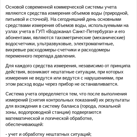
Основой современной коммерческой системы учета
являются средства измерения объемов воды (природной,
питьевой и сточной). На сегодняшний день основными
средствами измерения объемов воды, используемыми на
узлах учета в ГУП «Водоканал Санкт-Петербурга» и его
абонентами, являются тахометрические (механические)
водосчетчики, ультразвуковые, электромагнитные,
вихревые расходомеры-счетчики и расходомеры
переменного перепада давления.
Для каждого средства измерения, независимо от принципа
действия, возникают нештатные ситуации, при которых
измерения не ведутся или ведутся с нарушениями, при
этом расход воды через прибор не останавливается.
Система учета определяется тем, что после выполнения
измерений (снятия контрольных показаний) их результаты
для вхождения в систему баланса (города, локальной
зоны, водопроводной станции) подвергаются
математической и логической обработке,
обеспечивающей:
- учет и обработку нештатных ситуаций;