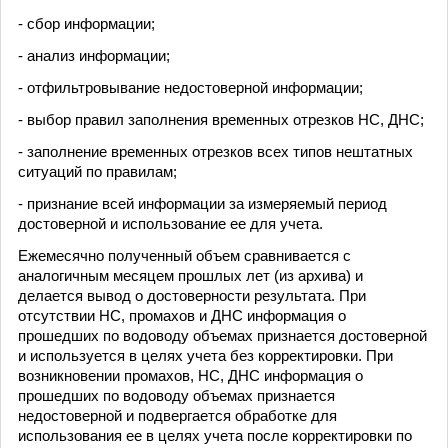
- сбор информации;
- анализ информации;
- отфильтровывание недостоверной информации;
- выбор правил заполнения временных отрезков НС, ДНС;
- заполнение временных отрезков всех типов нештатных
ситуаций по правилам;
- признание всей информации за измеряемый период
достоверной и использование ее для учета.
Ежемесячно полученный объем сравнивается с
аналогичным месяцем прошлых лет (из архива) и
делается вывод о достоверности результата. При
отсутствии НС, промахов и ДНС информация о
прошедших по водоводу объемах признается достоверной
и используется в целях учета без корректировки. При
возникновении промахов, НС, ДНС информация о
прошедших по водоводу объемах признается
недостоверной и подвергается обработке для
использования ее в целях учета после корректировки по