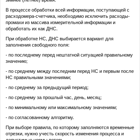
В процессе обработки всей информации, поступающей с
расходомера-счетчика, необходимо исключить расходы-
промахи из массива измерительной информации и
обработать их как ДНС.
При обработке НС, ДНС выбирается вариант для
заполнения свободного поля:
- по последнему перед нештатной ситуацией правильному
значению;
- по среднему между последним перед НС и первым после
НС правильными значениями;
- по среднему за предыдущий период;
- по среднему за прошлый час, день, месяц;
- по минимальному или максимальному значениям;
- по согласованному алгоритму.
При выборе правила, по которому заполняются временные
отрезки, нужно учесть скорость изменения процесса и
допустимые нормы потерь.