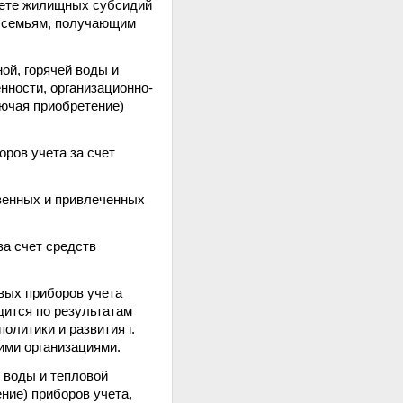
счете жилищных субсидий
е семьям, получающим
ой, горячей воды и
нности, организационно-
лючая приобретение)
оров учета за счет
твенных и привлеченных
за счет средств
вых приборов учета
дится по результатам
литики и развития г.
ими организациями.
 воды и тепловой
ние) приборов учета,