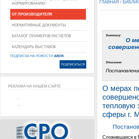
ГЛАВНАЯ
/
БИБЛИ
НОРМИРОВАНИЮ
ОТ ПРОИЗВОДИТЕЛЯ
НОРМАТИВНЫЕ ДОКУМЕНТЫ
Summary:
КАТАЛОГ ПРИМЕРОВ РАСЧЕТОВ
О м
совершен
КАЛЕНДАРЬ ВЫСТАВОК
ПОДПИСКА НА НОВОСТИ
АВОК
Описание:
Постановление
РЕКЛАМА НА НАШЕМ САЙТЕ
О мерах п
совершенс
...
...
тепловую 
сферы г. 
Постанов
Сложившаяся в М