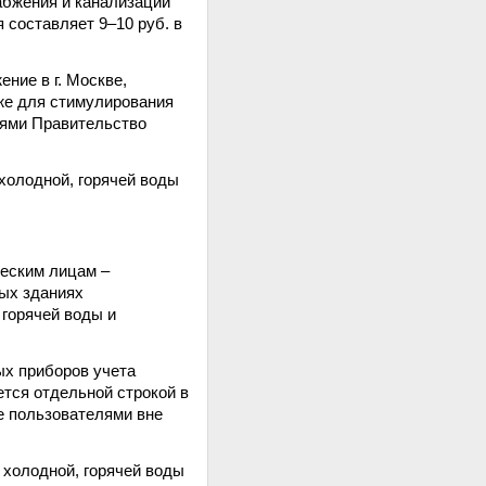
абжения и канализации
 составляет 9–10 руб. в
ние в г. Москве,
же для стимулирования
ями Правительство
холодной, горячей воды
ческим лицам –
ых зданиях
горячей воды и
ых приборов учета
ется отдельной строкой в
е пользователями вне
 холодной, горячей воды