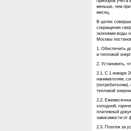
приборов учета 
меньше, чем при
месяц.
В целях соверше
сокращения свер
экономии воды 
Москвы постано
1. Обеспечить д
и тепловой энерг
2. Установить, чт
2.1. С 1 января
нанимателям, со
(потребителям),
тепловой энерги
2.2. Ежемесячно
холодной, горяч
платежный докум
зависимости от
2.3. Платеж за 