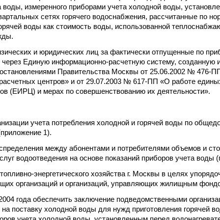
 воды, измеренного приборами учета холодной воды, установл
вартальных сетях горячего водоснабжения, рассчитанные по нор
орячей воды как стоимость воды, использованной теплоснабжа
жды.
изических и юридических лиц за фактически отпущенные по при
 через Единую информационно-расчетную систему, созданную
постановлениями Правительства Москвы от 25.06.2002 № 476-П
асчетных центров» и от 29.07.2003 № 617-ПП «О работе един
ов (ЕИРЦ) и мерах по совершенствованию их деятельности».
ганизации учета потребления холодной и горячей воды по обще
(приложение 1).
аспределения между абонентами и потребителями объемов и ст
услуг водоотведения на основе показаний приборов учета воды (
 топливно-энергетического хозяйства г. Москвы в целях упорядо
их организаций и организаций, управляющих жилищным фондом
я 2004 года обеспечить заключение подведомственными организ
на поставку холодной воды для нужд приготовления горячей во
оров учета холодной воды, установленным перед водонагреват