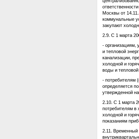
централизованно
ответственности
Москвы от 14.11
коммунальные ус
закупают холодн
2.9. С 1 марта 2
- организациям,
и тепловой энер
канализации, п
холодной и горя
воды и тепловой 
- потребителям 
определяется по
утвержденной на
2.10. С 1 марта
потребителям в
холодной и горя
показаниям приб
2.11. Временный
внутриквартальн