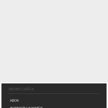
МЕНЮ САЙТА
АВОК
ЖУРНАЛЫ И КНИГИ