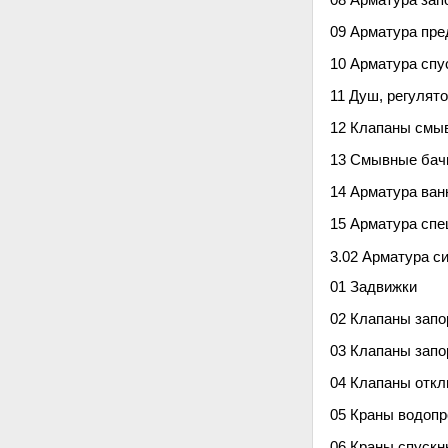
08 Арматура зап
09 Арматура пре
10 Арматура спу
11 Душ, регулят
12 Клапаны смы
13 Смывные бачк
14 Арматура ван
15 Арматура сп
3.02 Арматура с
01 Задвижки
02 Клапаны зап
03 Клапаны запо
04 Клапаны отк
05 Краны водоп
06 Краны спускн