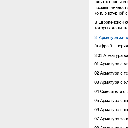
(внутренние и в
промышленности (
конъюнктурной с
В Европейской к
которых даны ти
3. Арматура жи
(цифра 3 – поря
3.01 Арматура в
01 Арматура с м
02 Арматура с т
03 Арматура с э
04 Смесители с 
05 Арматура сан
06 Арматура сан
07 Арматура зап