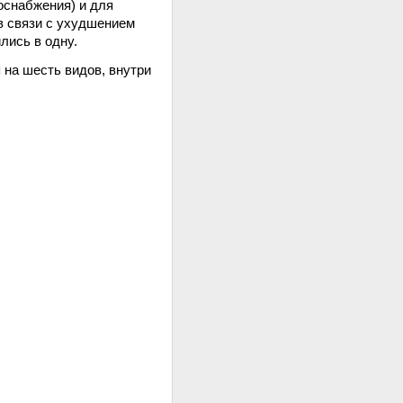
оснабжения) и для
 в связи с ухудшением
лись в одну.
на шесть видов, внутри