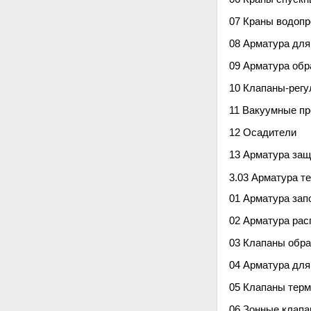
07 Краны водоп
08 Арматура дл
09 Арматура обр
10 Клапаны-регу
11 Вакуумные п
12 Осадители
13 Арматура защ
3.03 Арматура т
01 Арматура зап
02 Арматура ра
03 Клапаны обр
04 Арматура для
05 Клапаны терм
06 Зонные клап