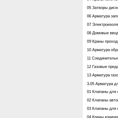
05 Затворы дис
06 Арматура зап
07 Электроизол
08 Домовые вво
09 Краны проход
10 Арматура обр
11 Соединитель
12 Газовые пре
13 Арматура газ
3.05 Арматура д
01 Клапаны для 
02 Клапаны авто
03 Клапаны для 
04 Краны кониче