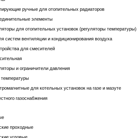
улирующие ручные для отопительных радиаторов
оединительные элементы
ляторы для отопительных установок (регуляторы температуры)
ля систем вентиляции и кондиционирования воздуха
тройства для смесителей
есительная
ляторы и ограничители давления
 температуры
тромагнитные для котельных установок на газе и мазуте
естного газоснабжения
ые
ские проходные
ские угловые