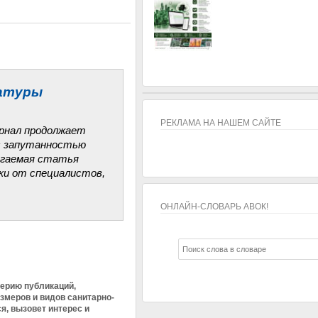
матуры
РЕКЛАМА НА НАШЕМ САЙТЕ
рнал продолжает
 с запутанностью
агаемая статья
ки от специалистов,
ОНЛАЙН-СЛОВАРЬ АВОК!
ОНЛАЙН-СЛОВАРЬ АВОК!
ерию публикаций,
змеров и видов санитарно-
я, вызовет интерес и