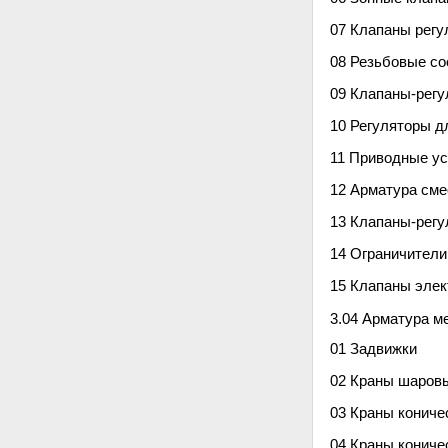
07 Клапаны рег
08 Резьбовые с
09 Клапаны-регу
10 Регуляторы д
11 Приводные ус
12 Арматура см
13 Клапаны-регу
14 Ограничители
15 Клапаны элек
3.04 Арматура м
01 Задвижки
02 Краны шаров
03 Краны кониче
04 Краны кониче