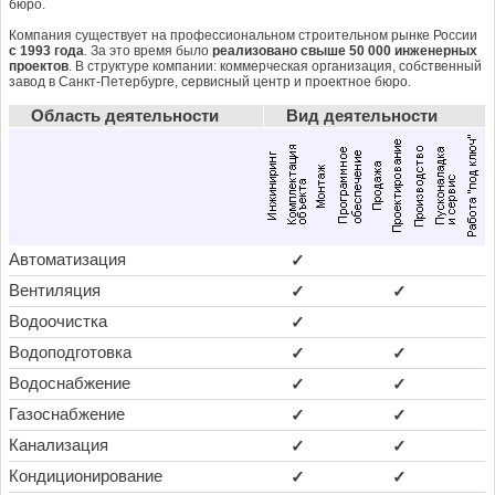
бюро.
Компания существует на профессиональном строительном рынке России
с 1993 года
. За это время было
реализовано свыше 50 000 инженерных
проектов
. В структуре компании: коммерческая организация, собственный
завод в Санкт-Петербурге, сервисный центр и проектное бюро.
Область деятельности
Вид деятельности
Автоматизация
✓
Вентиляция
✓
✓
Водоочистка
✓
Водоподготовка
✓
✓
Водоснабжение
✓
✓
Газоснабжение
✓
✓
Канализация
✓
✓
Кондиционирование
✓
✓