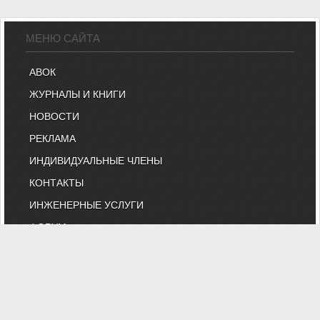
МЕНЮ САЙТА
АВОК
ЖУРНАЛЫ И КНИГИ
НОВОСТИ
РЕКЛАМА
ИНДИВИДУАЛЬНЫЕ ЧЛЕНЫ
КОНТАКТЫ
ИНЖЕНЕРНЫЕ УСЛУГИ
ФОРУМ
ВЕБИНАРЫ
БИРЖА ТРУДА
КНИЖНЫЙ МАГАЗИН
ОНЛАЙН-РАСЧЕТЫ