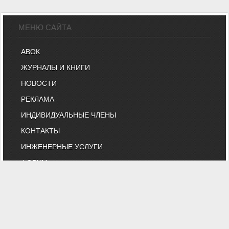
МЕНЮ САЙТА
АВОК
ЖУРНАЛЫ И КНИГИ
НОВОСТИ
РЕКЛАМА
ИНДИВИДУАЛЬНЫЕ ЧЛЕНЫ
КОНТАКТЫ
ИНЖЕНЕРНЫЕ УСЛУГИ
ФОРУМ
ВЕБИНАРЫ
БИРЖА ТРУДА
КНИЖНЫЙ МАГАЗИН
ОНЛАЙН-РАСЧЕТЫ