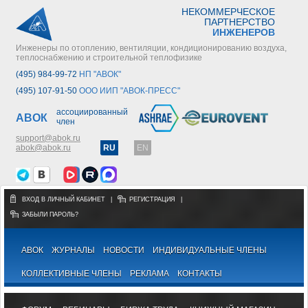
НЕКОММЕРЧЕСКОЕ
ПАРТНЕРСТВО
ИНЖЕНЕРОВ
Инженеры по отоплению, вентиляции, кондиционированию воздуха,
теплоснабжению и строительной теплофизике
(495) 984-99-72
НП "АВОК"
(495) 107-91-50
ООО ИИП "АВОК-ПРЕСС"
ассоциированный
АВОК
член
support@abok.ru
abok@abok.ru
RU
EN
ВХОД В ЛИЧНЫЙ КАБИНЕТ
|
РЕГИСТРАЦИЯ
|
ЗАБЫЛИ ПАРОЛЬ?
АВОК
ЖУРНАЛЫ
НОВОСТИ
ИНДИВИДУАЛЬНЫЕ ЧЛЕНЫ
КОЛЛЕКТИВНЫЕ ЧЛЕНЫ
РЕКЛАМА
КОНТАКТЫ