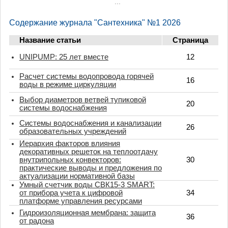
...
Содержание журнала "Сантехника" №1 2026
Название статьи
Страница
UNIPUMP: 25 лет вместе
12
Расчет системы водопровода горячей
16
воды в режиме циркуляции
Выбор диаметров ветвей тупиковой
20
системы водоснабжения
Системы водоснабжения и канализации
26
образовательных учреждений
Иерархия факторов влияния
декоративных решеток на теплоотдачу
внутрипольных конвекторов:
30
практические выводы и предложения по
актуализации нормативной базы
Умный счетчик воды СВК15-3 SMART:
от прибора учета к цифровой
34
платформе управления ресурсами
Гидроизоляционная мембрана: защита
36
от радона