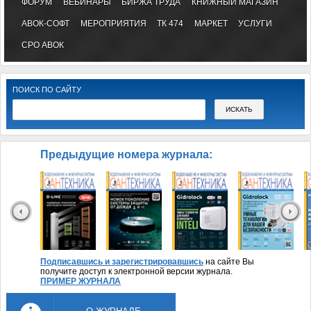
ФОРУМ
ВЕБИНАРЫ
БИРЖА ТРУДА
КНИЖНЫЙ МАГАЗИН
АВОК-СОФТ
МЕРОПРИЯТИЯ
ТК 474
МАРКЕТ
УСЛУГИ
СРО АВОК
ПОИСК ПО САЙТУ
Предыдущие номера журнала:
Подписавшись и зарегистрировавшись
на сайте Вы
получите доступ к электронной версии журнала.
ПРИМЕР ЖУРНАЛА