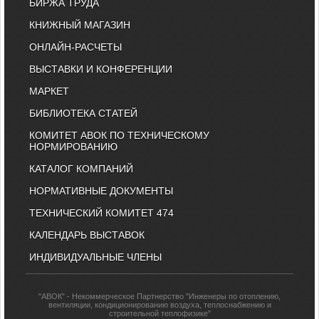
БИРЖА ТРУДА
КНИЖНЫЙ МАГАЗИН
ОНЛАЙН-РАСЧЕТЫ
ВЫСТАВКИ И КОНФЕРЕНЦИИ
МАРКЕТ
БИБЛИОТЕКА СТАТЕЙ
КОМИТЕТ АВОК ПО ТЕХНИЧЕСКОМУ
НОРМИРОВАНИЮ
КАТАЛОГ КОМПАНИЙ
НОРМАТИВНЫЕ ДОКУМЕНТЫ
ТЕХНИЧЕСКИЙ КОМИТЕТ 474
КАЛЕНДАРЬ ВЫСТАВОК
ИНДИВИДУАЛЬНЫЕ ЧЛЕНЫ
"АВОК" - Некоммерческое Партнерство "Инженеры по отоплению,
вентиляции, кондиционированию воздуха, теплоснабжению и
строительной теплофизике"