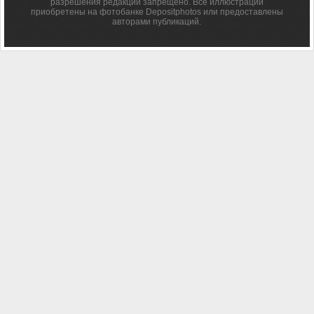
разрешения редакции запрещено. Все иллюстрации
приобретены на фотобанке Depositphotos или предоставлены
авторами публикаций.