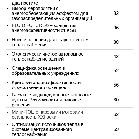
диагностике
Выбор мероприятий с
энергосберегающим эффектом для
32
газораспределительных организаций
FLUID FUTURE® – концепция
36
энергоэффективности от KSB
Новые решения для старых систем
38
теплоснабжения
Экологически чистое автономное
42
теплоснабжение зданий
Специфика освещения в
52
образовательных учреждениях
Критерии энергоэффективности
56
искусственного освещения
Блочные индивидуальные тепловые
пункты. Возможности и типовые
60
решения
Мини-ТЭЦ с паровыми моторами –
62
реальность XXI века
Оптимизация источников тепла в
системе централизованного
69
теплоснабжения