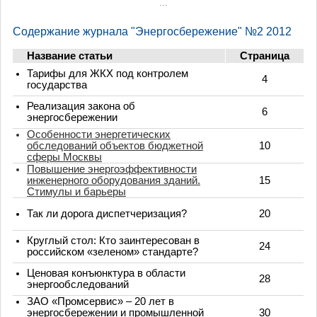
...
Содержание журнала "Энергосбережение" №2 2012
Название статьи
Страница
Тарифы для ЖКХ под контролем
4
государства
Реализация закона об
6
энергосбережении
Особенности энергетических
обследований объектов бюджетной
10
сферы Москвы
Повышение энергоэффективности
инженерного оборудования зданий.
15
Стимулы и барьеры
Так ли дорога диспетчеризация?
20
Круглый стол: Кто заинтересован в
24
российском «зеленом» стандарте?
Ценовая конъюнктура в области
28
энергообследований
ЗАО «Промсервис» – 20 лет в
энергосбережении и промышленной
30