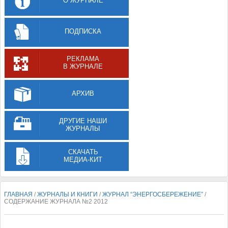
О ЖУРНАЛЕ
ПОДПИСКА
РЕКЛАМА
В ЖУРНАЛЕ
АРХИВ
ДРУГИЕ НАШИ
ЖУРНАЛЫ
СКАЧАТЬ
МЕДИА-КИТ
ГЛАВНАЯ
/
ЖУРНАЛЫ И КНИГИ
/
ЖУРНАЛ “ЭНЕРГОСБЕРЕЖЕНИЕ”
/
СОДЕРЖАНИЕ ЖУРНАЛА №2 2012