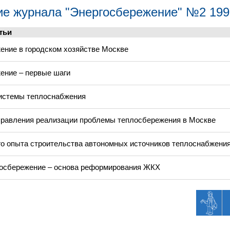
е журнала "Энергосбережение" №2 199
тьи
ение в городском хозяйстве Москве
ение – первые шаги
истемы теплоснабжения
равления реализации проблемы теплосбережения в Москве
го опыта строительства автономных источников теплоснабжени
осбережение – основа реформирования ЖКХ