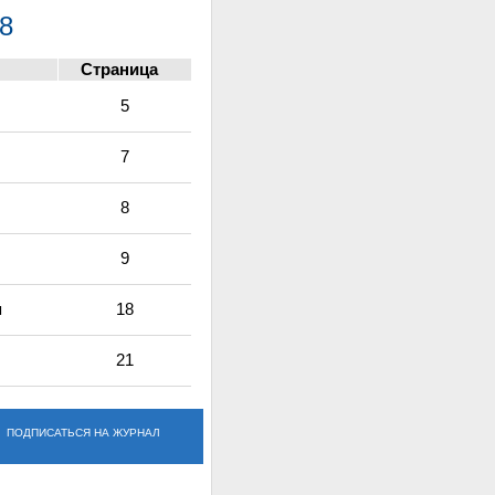
8
Страница
5
7
8
9
я
18
21
ПОДПИСАТЬСЯ НА ЖУРНАЛ