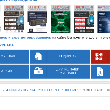
ись и зарегистрировавшись
на сайте Вы получите доступ к эле
УРНАЛА
 ЖУРНАЛЕ
ПОДПИСКА
ДРУГИЕ НАШИ
АРХИВ
ЖУРНАЛЫ
ЛЫ И КНИГИ
/
ЖУРНАЛ “ЭНЕРГОСБЕРЕЖЕНИЕ”
/ СОДЕРЖАНИЕ Ж
...