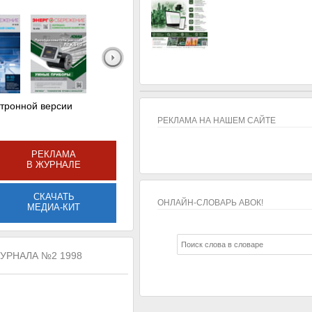
ктронной версии
РЕКЛАМА НА НАШЕМ САЙТЕ
РЕКЛАМА
В ЖУРНАЛЕ
СКАЧАТЬ
ОНЛАЙН-СЛОВАРЬ АВОК!
МЕДИА-КИТ
ОНЛАЙН-СЛОВАРЬ АВОК!
УРНАЛА №2 1998