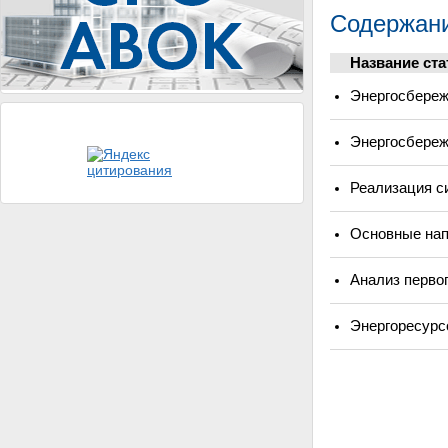
Содержани
Название ста
Энергосбереж
Энергосбереж
Реализация с
Основные нап
Анализ перво
Энергоресурс