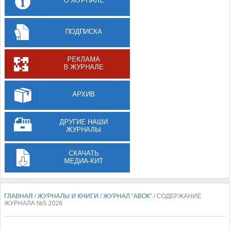
О ЖУРНАЛЕ
ПОДПИСКА
РЕКЛАМА
В ЖУРНАЛЕ
АРХИВ
ДРУГИЕ НАШИ
ЖУРНАЛЫ
СКАЧАТЬ
МЕДИА-КИТ
ГЛАВНАЯ
/
ЖУРНАЛЫ И КНИГИ
/
ЖУРНАЛ “АВОК”
/ СОДЕРЖАНИЕ
ЖУРНАЛА №5 2026