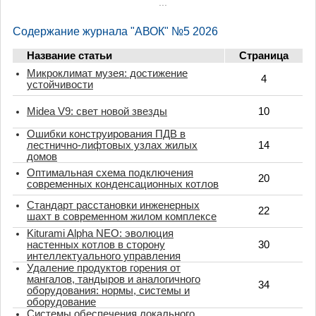
...
Содержание журнала "АВОК" №5 2026
Название статьи
Страница
Микроклимат музея: достижение
4
устойчивости
Midea V9: свет новой звезды
10
Ошибки конструирования ПДВ в
лестнично-лифтовых узлах жилых
14
домов
Оптимальная схема подключения
20
современных конденсационных котлов
Стандарт расстановки инженерных
22
шахт в современном жилом комплексе
Kiturami Alpha NEO: эволюция
настенных котлов в сторону
30
интеллектуального управления
Удаление продуктов горения от
мангалов, тандыров и аналогичного
34
оборудования: нормы, системы и
оборудование
Системы обеспечения локального