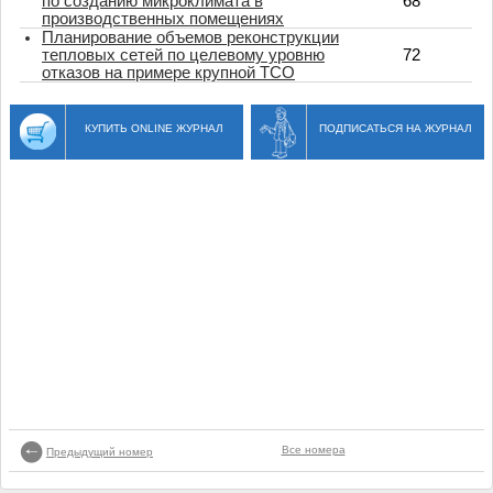
по созданию микроклимата в
68
производственных помещениях
Планирование объемов реконструкции
тепловых сетей по целевому уровню
72
отказов на примере крупной ТСО
КУПИТЬ ONLINE ЖУРНАЛ
ПОДПИСАТЬСЯ НА ЖУРНАЛ
Все номера
Предыдущий номер