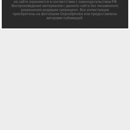
на сайте охраняются в соответствии с законодательством РФ
Воспроизведение материалов с данного сайта без письменного
разрешения редакции запрещено. Все иллюстрации
приобретены на фотобанке Depositphotos или предоставлены
авторами публикаций.